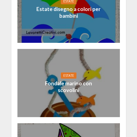
ESTATE
Estate disegno a colori per
bambini
ESTATE
Fondale marino con
scovolini