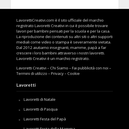
LavorettiCreativi.com è il sito ufficiale del marchio
registrato Lavoretti Creativi in cui è possibile trovare
lavori per bambini pensati per la scuola e per la casa.
La riproduzione dei contenuti su altri siti o altri supporti
mediali come video o stampa è severamente vietata.
Dal 2012 aiutiamo insegnanti, mamme, papà a far
crescere i loro bambini attraverso i nostri lavoretti.
Lavoretti Creativi è un marchio registrato.
Lavoretti Creativi
–
Chi Siamo
–
Fai pubblicità con noi
–
Termini di utilizzo
–
Privacy
–
Cookie
Lavoretti
Lavoretti di Natale
Lavoretti di Pasqua
Lavoretti Festa del Papà
Lavoretti Festa della Mamma