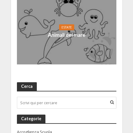
ESTATE
Animali del mare
Cerca
Categorie
Accoglienza Scuola