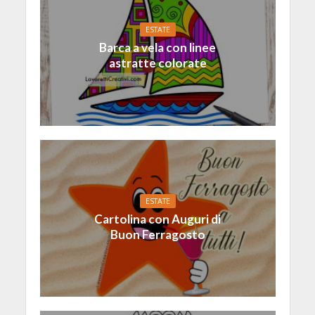
ESTATE
Barca a vela con linee
astratte colorate
ESTATE
Cartolina con Auguri di
Buon Ferragosto