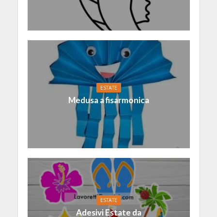
ESTATE
Medusa a fisarmonica
ESTATE
Adesivi Estate da