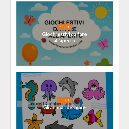
ESTATE
Giochi estivi da fare
all’aperto
ESTATE
Gli animali del mare