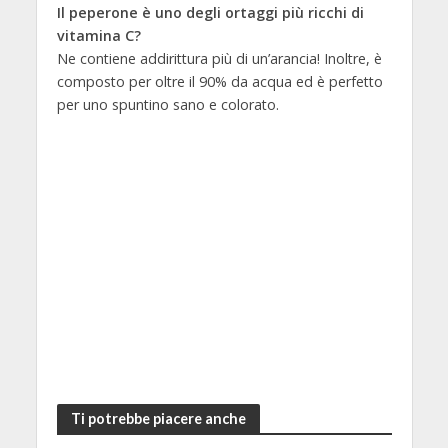
Il peperone è uno degli ortaggi più ricchi di
vitamina C?
Ne contiene addirittura più di un’arancia! Inoltre, è
composto per oltre il 90% da acqua ed è perfetto
per uno spuntino sano e colorato.
Ti potrebbe piacere anche