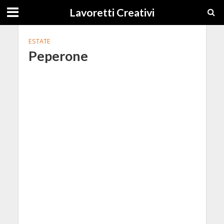
Lavoretti Creativi
ESTATE
Peperone