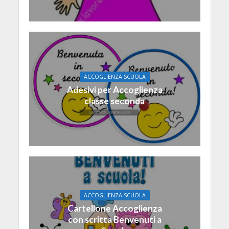
ACCOGLIENZA SCUOLA
Adesivi per Accoglienza
classe seconda
ACCOGLIENZA SCUOLA
Cartellone Accoglienza
con scritta Benvenuti a