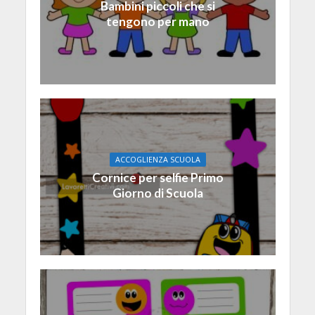
Bambini piccoli che si
tengono per mano
ACCOGLIENZA SCUOLA
Cornice per selfie Primo
Giorno di Scuola