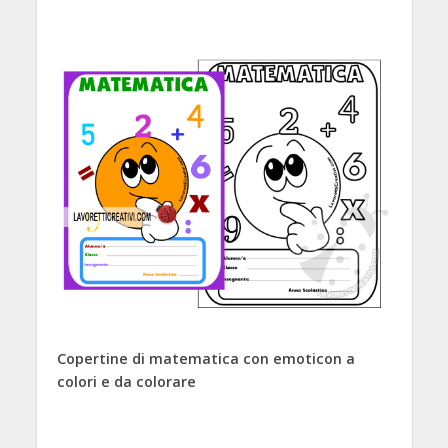
Copertine di matematica con emoticon a
colori e da colorare