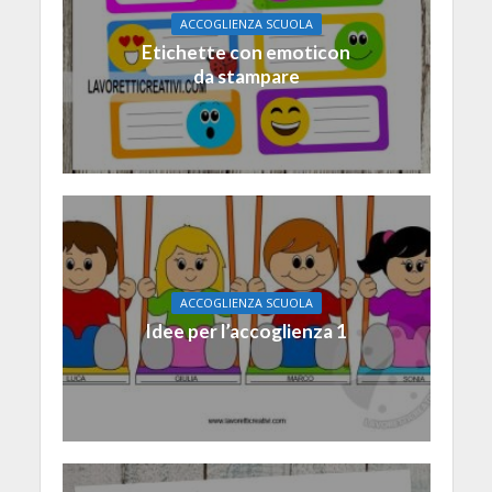
ACCOGLIENZA SCUOLA
Etichette con emoticon
da stampare
ACCOGLIENZA SCUOLA
Idee per l’accoglienza 1