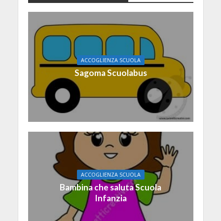
ACCOGLIENZA SCUOLA
Sagoma Scuolabus
ACCOGLIENZA SCUOLA
Bambina che saluta Scuola
Infanzia