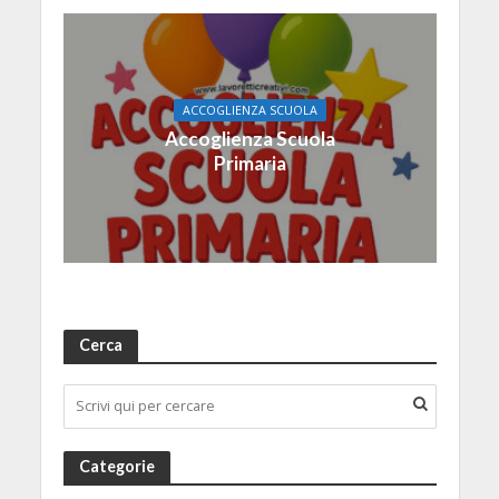
ACCOGLIENZA SCUOLA
Accoglienza Scuola
Primaria
Cerca
Categorie