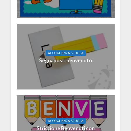
ACCOGLIENZA SCUOLA
Segnaposti benvenuto
ACCOGLIENZA SCUOLA
Striscione Benvenuti con