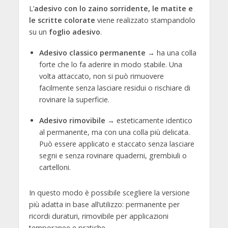
L’
adesivo con lo zaino sorridente, le matite e
le scritte colorate
viene realizzato stampandolo
su un
foglio adesivo
.
Adesivo classico permanente
→ ha una colla
forte che lo fa aderire in modo stabile. Una
volta attaccato, non si può rimuovere
facilmente senza lasciare residui o rischiare di
rovinare la superficie.
Adesivo rimovibile
→ esteticamente identico
al permanente, ma con una colla più delicata.
Può essere applicato e staccato senza lasciare
segni e senza rovinare quaderni, grembiuli o
cartelloni.
In questo modo è possibile scegliere la versione
più adatta in base all’utilizzo: permanente per
ricordi duraturi, rimovibile per applicazioni
temporanee e pratiche.