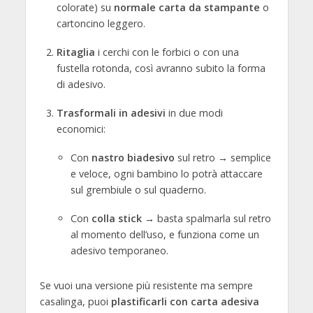
colorate) su
normale carta da stampante
o
cartoncino leggero.
Ritaglia
i cerchi con le forbici o con una
fustella rotonda, così avranno subito la forma
di adesivo.
Trasformali in adesivi
in due modi
economici:
Con
nastro biadesivo
sul retro → semplice
e veloce, ogni bambino lo potrà attaccare
sul grembiule o sul quaderno.
Con
colla stick
→ basta spalmarla sul retro
al momento dell’uso, e funziona come un
adesivo temporaneo.
Se vuoi una versione più resistente ma sempre
casalinga, puoi
plastificarli con carta adesiva