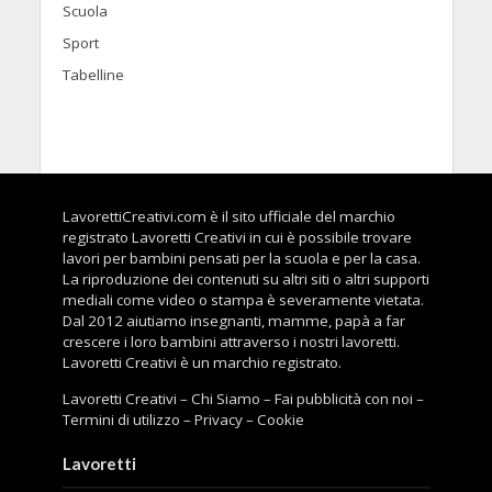
Scuola
Sport
Tabelline
LavorettiCreativi.com è il sito ufficiale del marchio
registrato Lavoretti Creativi in cui è possibile trovare
lavori per bambini pensati per la scuola e per la casa.
La riproduzione dei contenuti su altri siti o altri supporti
mediali come video o stampa è severamente vietata.
Dal 2012 aiutiamo insegnanti, mamme, papà a far
crescere i loro bambini attraverso i nostri lavoretti.
Lavoretti Creativi è un marchio registrato.
Lavoretti Creativi
–
Chi Siamo
–
Fai pubblicità con noi
–
Termini di utilizzo
–
Privacy
–
Cookie
Lavoretti