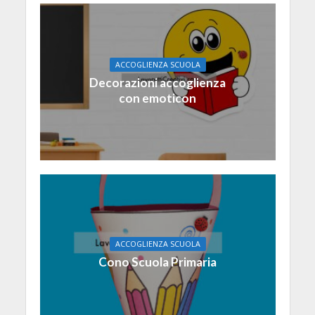
ACCOGLIENZA SCUOLA
Decorazioni accoglienza
con emoticon
ACCOGLIENZA SCUOLA
Cono Scuola Primaria