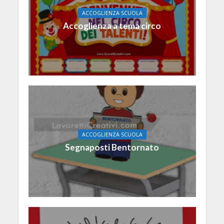
ACCOGLIENZA SCUOLA
Accoglienza a tema circo
ACCOGLIENZA SCUOLA
Segnaposti Bentornato