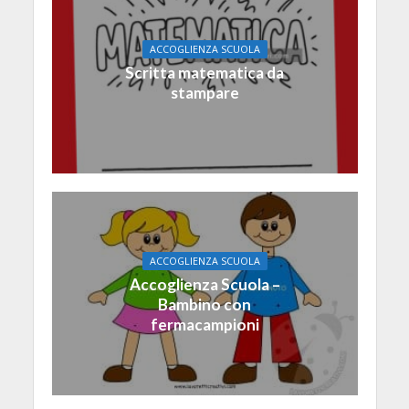
ACCOGLIENZA SCUOLA
Scritta matematica da
stampare
ACCOGLIENZA SCUOLA
Accoglienza Scuola –
Bambino con
fermacampioni