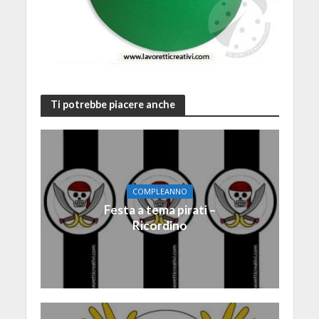
Ti potrebbe piacere anche
COMPLEANNO
Festa a tema pirati –
Ricordino