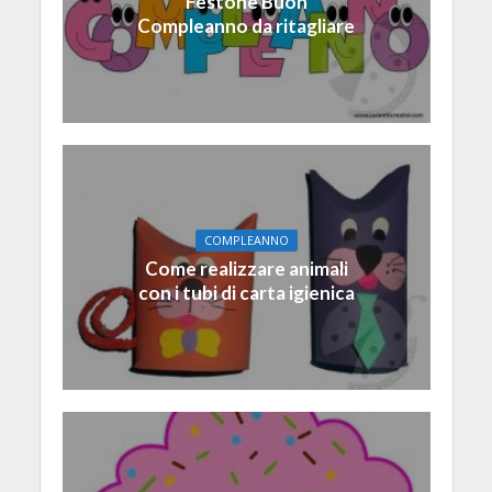
Festone Buon
Compleanno da ritagliare
COMPLEANNO
Come realizzare animali
con i tubi di carta igienica