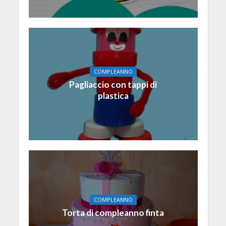
COMPLEANNO
Pagliaccio con tappi di
plastica
COMPLEANNO
Torta di compleanno finta