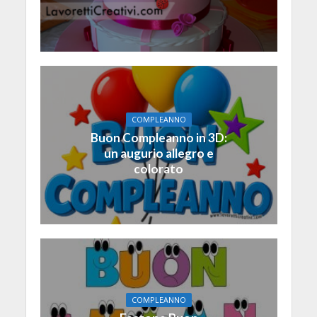
COMPLEANNO
Buon Compleanno in 3D:
un augurio allegro e
colorato
COMPLEANNO