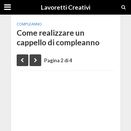
Lavoretti Creativi
COMPLEANNO
Come realizzare un
cappello di compleanno
Pagina 2 di 4