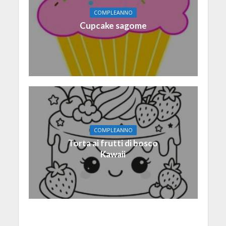
COMPLEANNO
Cupcake sagome
COMPLEANNO
Torta ai frutti di bosco
Kawaii