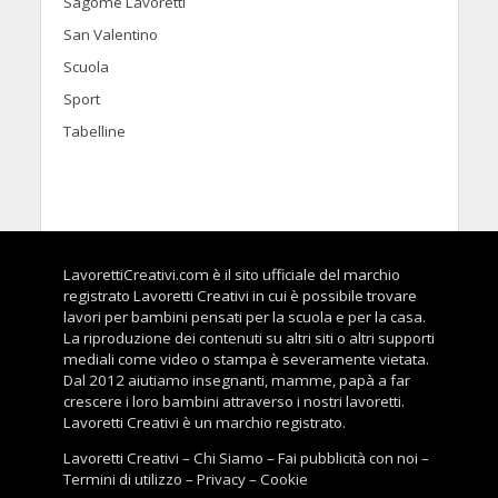
Sagome Lavoretti
San Valentino
Scuola
Sport
Tabelline
LavorettiCreativi.com è il sito ufficiale del marchio
registrato Lavoretti Creativi in cui è possibile trovare
lavori per bambini pensati per la scuola e per la casa.
La riproduzione dei contenuti su altri siti o altri supporti
mediali come video o stampa è severamente vietata.
Dal 2012 aiutiamo insegnanti, mamme, papà a far
crescere i loro bambini attraverso i nostri lavoretti.
Lavoretti Creativi è un marchio registrato.
Lavoretti Creativi
–
Chi Siamo
–
Fai pubblicità con noi
–
Termini di utilizzo
–
Privacy
–
Cookie