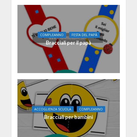
COMPLEANNO
FESTA DEL PAPÀ
Bracciali per il papà
ACCOGLIENZA SCUOLA
COMPLEANNO
Bracciali per bambini