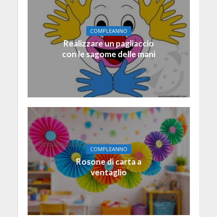
COMPLEANNO
Realizzare un pagliaccio
con le sagome delle mani
COMPLEANNO
Rosone di carta a
ventaglio