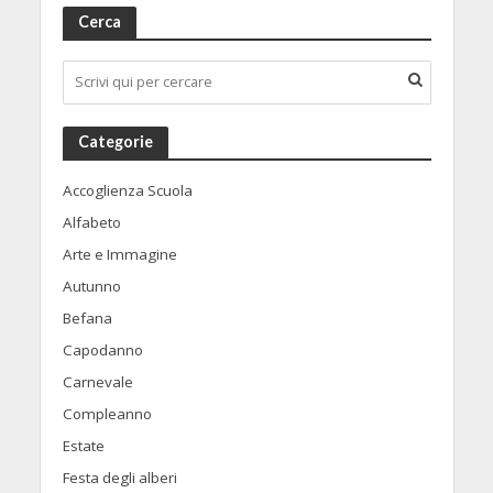
Cerca
Categorie
Accoglienza Scuola
Alfabeto
Arte e Immagine
Autunno
Befana
Capodanno
Carnevale
Compleanno
Estate
Festa degli alberi