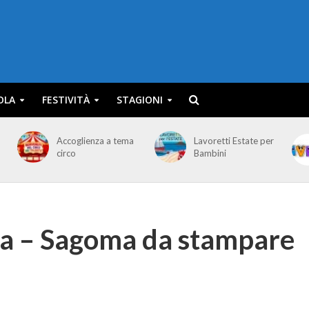
OLA
FESTIVITÀ
STAGIONI
Accoglienza a tema
Lavoretti Estate per
circo
Bambini
sa – Sagoma da stampare