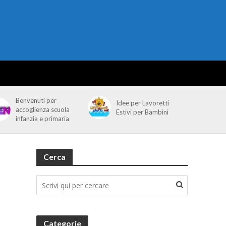
Benvenuti per
Idee per Lavoretti
accoglienza scuola
Estivi per Bambini
infanzia e primaria
Cerca
Categorie