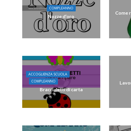
COMPLEANNO
Come re
Nozze d’oro
ACCOGLIENZA SCUOLA
COMPLEANNO
Lavor
Braccialetti di carta