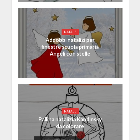
NATALE
Addobbi natalizi per
finestre scuola primaria
Angeli con stelle
NATALE
Pallina natalizia Kandinsky
da colorare