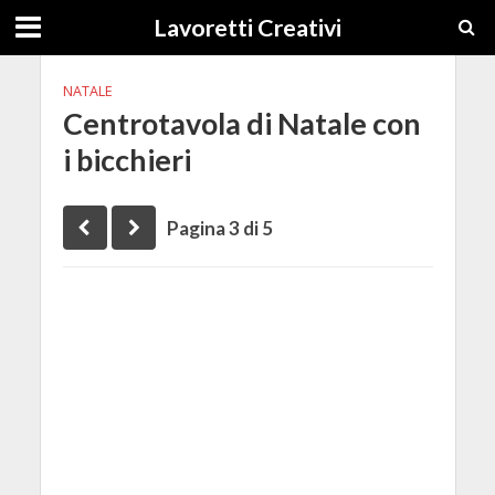
Lavoretti Creativi
NATALE
Centrotavola di Natale con
i bicchieri
Pagina 3 di 5