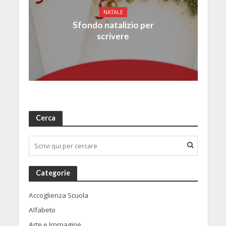
NATALE
Sfondo natalizio per
scrivere
Cerca
Categorie
Accoglienza Scuola
Alfabeto
Arte e Immagine