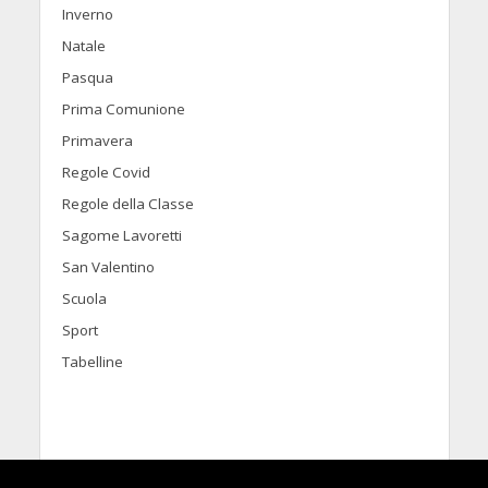
Inverno
Natale
Pasqua
Prima Comunione
Primavera
Regole Covid
Regole della Classe
Sagome Lavoretti
San Valentino
Scuola
Sport
Tabelline