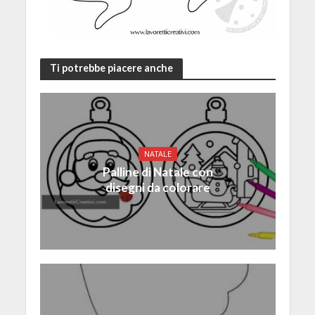
Ti potrebbe piacere anche
NATALE
Palline di Natale con
disegni da colorare