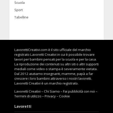
Scuola
Sport
Tabelline
LavorettiCreativi.com è il sito ufficiale del marchio
registrato Lavoretti Creativi in cui è possibile trovare
lavori per bambini pensati per la scuola e per la casa.
La riproduzione dei contenuti su altri siti o altri supporti
mediali come video o stampa è severamente vietata.
Dal 2012 aiutiamo insegnanti, mamme, papà a far
crescere i loro bambini attraverso i nostri lavoretti.
Lavoretti Creativi è un marchio registrato.
Lavoretti Creativi
–
Chi Siamo
–
Fai pubblicità con noi
–
Termini di utilizzo
–
Privacy
–
Cookie
Lavoretti