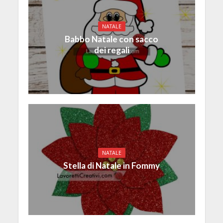
NATALE
Babbo Natale con sacco
dei regali
NATALE
Stella di Natale in Fommy