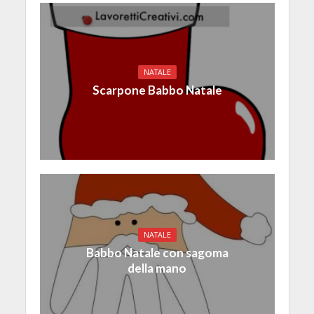
NATALE
Scarpone Babbo Natale
NATALE
Babbo Natale con sagoma
della mano