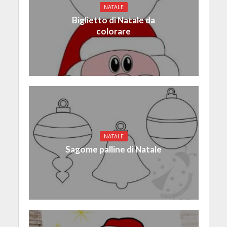
NATALE
Biglietto di Natale da
colorare
NATALE
Sagome palline di Natale