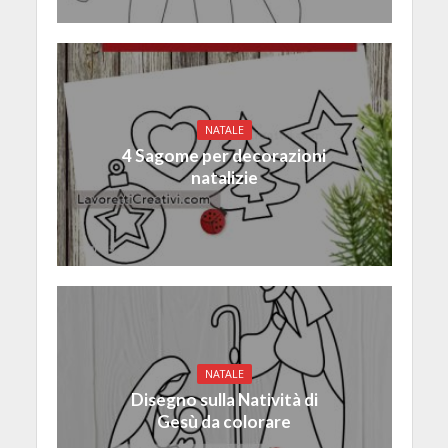
NATALE
4 Sagome per decorazioni
natalizie
NATALE
Disegno sulla Natività di
Gesù da colorare