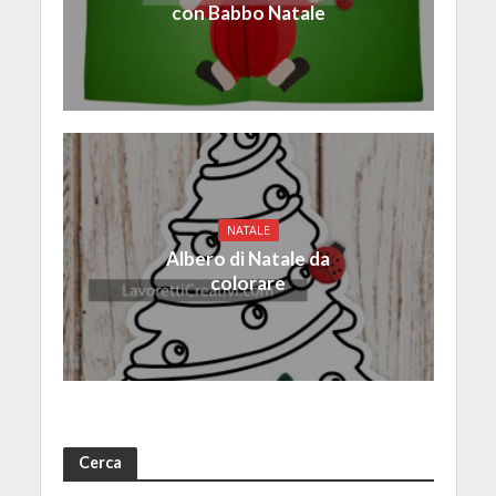
con Babbo Natale
NATALE
Albero di Natale da
colorare
Cerca