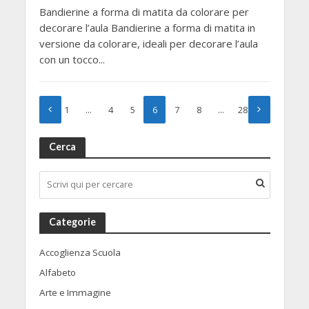
Bandierine a forma di matita da colorare per
decorare l’aula Bandierine a forma di matita in
versione da colorare, ideali per decorare l’aula
con un tocco...
1
…
4
5
6
7
8
…
28
Cerca
Categorie
Accoglienza Scuola
Alfabeto
Arte e Immagine