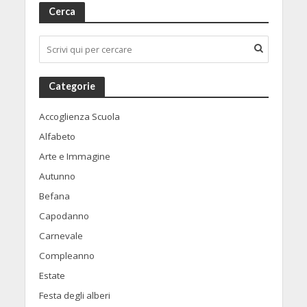
Cerca
Categorie
Accoglienza Scuola
Alfabeto
Arte e Immagine
Autunno
Befana
Capodanno
Carnevale
Compleanno
Estate
Festa degli alberi