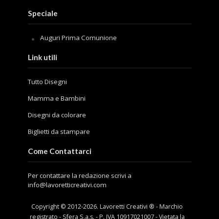
Speciale
Auguri Prima Comunione
Link utili
Tutto Disegni
Mamma e Bambini
Disegni da colorare
Biglietti da stampare
Come Contattarci
Per contattare la redazione scrivi a
info@lavoretticreativi.com
Copyright © 2012-
2026
. Lavoretti Creativi ® - Marchio
registrato - Sfera S.a.s. - P. IVA 10917021007 - Vietata la