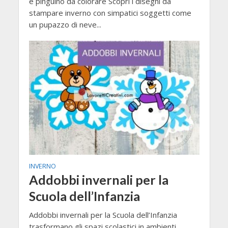
e pinguino da colorare Scopri i disegni da
stampare inverno con simpatici soggetti come
un pupazzo di neve...
INVERNO
Addobbi invernali per la
Scuola dell’Infanzia
Addobbi invernali per la Scuola dell’Infanzia
trasformano gli spazi scolastici in ambienti