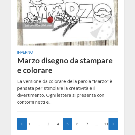
INVERNO
Marzo disegno da stampare
e colorare
La versione da colorare della parola “Marzo” è
pensata per stimolare la creatività e il
divertimento. Ogni lettera si presenta con
contorni netti e...
1
…
3
4
5
6
7
…
11