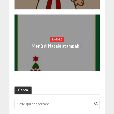
NATALE
Menù di Natale stampabili
Cerca