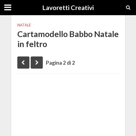
Lavoretti Creativi
NATALE
Cartamodello Babbo Natale
in feltro
Pagina 2 di 2