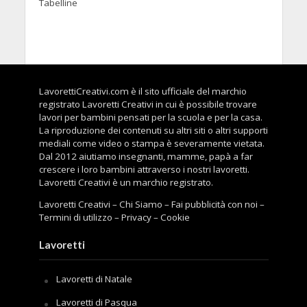
Tabelline
LavorettiCreativi.com è il sito ufficiale del marchio
registrato Lavoretti Creativi in cui è possibile trovare
lavori per bambini pensati per la scuola e per la casa.
La riproduzione dei contenuti su altri siti o altri supporti
mediali come video o stampa è severamente vietata.
Dal 2012 aiutiamo insegnanti, mamme, papà a far
crescere i loro bambini attraverso i nostri lavoretti.
Lavoretti Creativi è un marchio registrato.
Lavoretti Creativi
–
Chi Siamo
–
Fai pubblicità con noi
–
Termini di utilizzo
–
Privacy
–
Cookie
Lavoretti
Lavoretti di Natale
Lavoretti di Pasqua