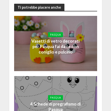
Ti potrebbe piacere anche
PASQUA
Vasetti di vetro decorati
per Pasqua fai da te con
coniglio e pulcino
PASQUA
4 Schede di pregrafismo di
Pasqua