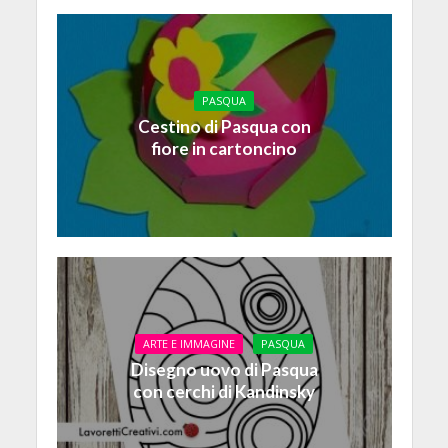
PASQUA
Cestino di Pasqua con
fiore in cartoncino
ARTE E IMMAGINE
PASQUA
Disegno uovo di Pasqua
con cerchi di Kandinsky