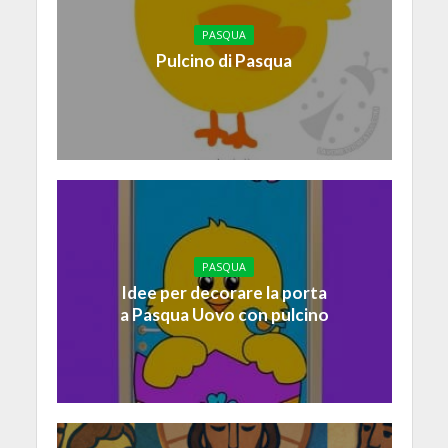
PASQUA
Pulcino di Pasqua
PASQUA
Idee per decorare la porta
a Pasqua Uovo con pulcino