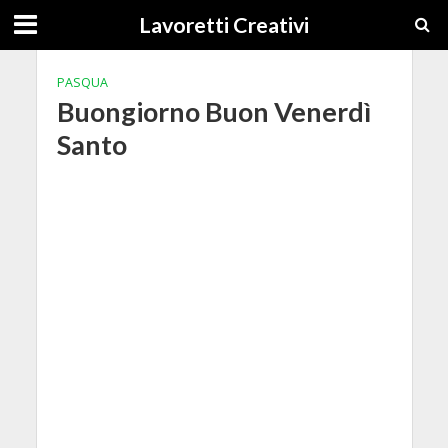
Lavoretti Creativi
PASQUA
Buongiorno Buon Venerdì
Santo