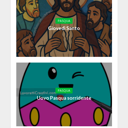
PASQUA
Giovedì Santo
PASQUA
Uovo Pasqua sorridente