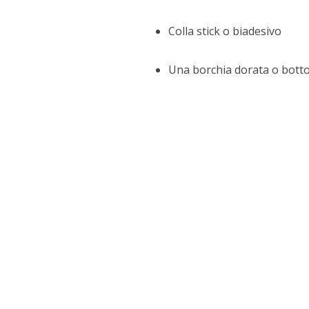
Colla stick o biadesivo
Una borchia dorata o botton