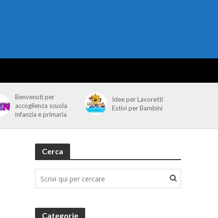
Benvenuti per
Idee per Lavoretti
accoglienza scuola
Estivi per Bambini
infanzia e primaria
Cerca
Categorie