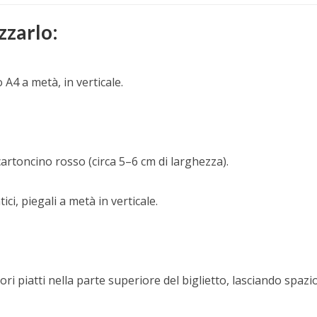
zzarlo:
A4 a metà, in verticale.
 cartoncino rosso (circa 5–6 cm di larghezza).
tici, piegali a metà in verticale.
uori piatti nella parte superiore del biglietto, lasciando spazi