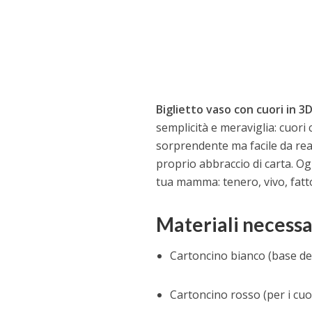
Biglietto vaso con cuori in 3
semplicità e meraviglia: cuori
sorprendente ma facile da rea
proprio abbraccio di carta. Og
tua mamma: tenero, vivo, fatto
Materiali necessa
Cartoncino bianco (base del
Cartoncino rosso (per i cuori