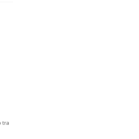
o tra