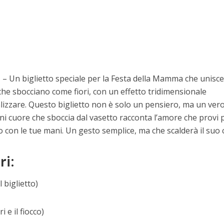
D
– Un biglietto speciale per la Festa della Mamma che unisc
 che sbocciano come fiori, con un effetto tridimensionale
lizzare. Questo biglietto non è solo un pensiero, ma un ver
ni cuore che sboccia dal vasetto racconta l’amore che provi p
 con le tue mani. Un gesto semplice, ma che scalderà il suo 
ri:
 biglietto)
 e il fiocco)