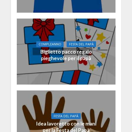
COMPLEANNO
FESTA DEL PAPÀ
Biglietto pacco regalo
pieghevole per il papà
FESTA DEL PAPÀ
Idea lavoretto con le mani
per la Festa del Papà