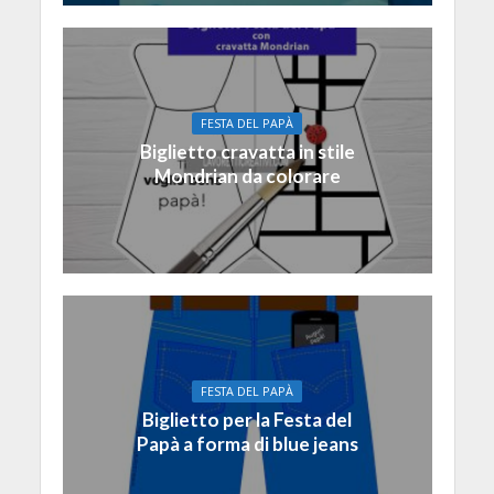
FESTA DEL PAPÀ
Biglietto cravatta in stile
Mondrian da colorare
FESTA DEL PAPÀ
Biglietto per la Festa del
Papà a forma di blue jeans