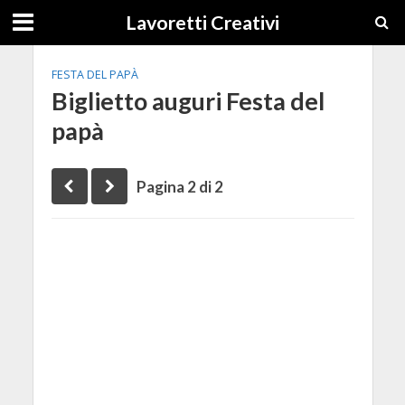
Lavoretti Creativi
FESTA DEL PAPÀ
Biglietto auguri Festa del
papà
Pagina 2 di 2