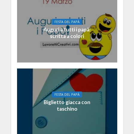
FESTA DEL PAPÀ
Auguri a tutti i papà:
scritta a colori
FESTA DEL PAPÀ
Biglietto giacca con
taschino