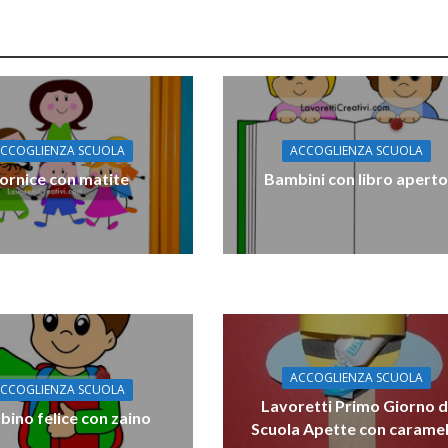
CCOGLIENZA SCUOLA
ACCOGLIENZA SCUOLA
ornice con matite
Bambini con libro apert
ACCOGLIENZA SCUOLA
CCOGLIENZA SCUOLA
Lavoretti Primo Giorno d
ino felice con zaino
Scuola Apette con caramel