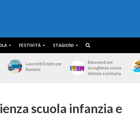
OLA
FESTIVITÀ
STAGIONI
Benvenuti per
Lavoretti Estate per
accoglienza scuola
Bambini
infanzia e primaria
ienza scuola infanzia e