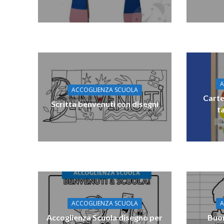
A
ACCOGLIENZA SCUOLA
Carte
Scritta benvenuti con disegni
t
ACCOGLIENZA SCUOLA
A
Accoglienza Scuola disegno per
Buon