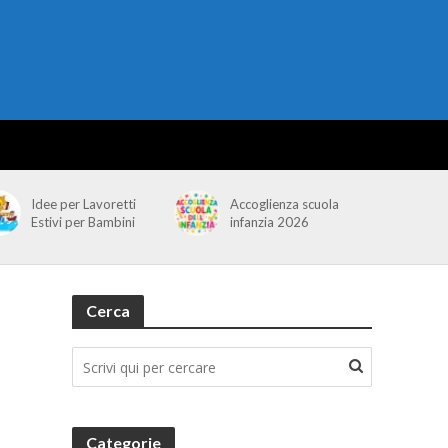
Idee per Lavoretti
Accoglienza scuola
Estivi per Bambini
infanzia 2026
Cerca
Categorie