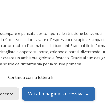
a stampare è pensata per comporre lo striscione benvenuti
la. Con il suo colore vivace e l’espressione stupita e simpatic
e cattura subito l’attenzione dei bambini. Stampabile in form
ritagliata e appesa su porte, colonne o pareti, diventando u
r creare un ambiente gioioso e festoso. Grazie al suo desig
a scuola dell’infanzia sia per la scuola primaria.
Continua con la lettera E.
Vai alla pagina successiva →
cedente