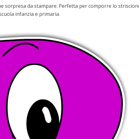
ne sorpresa da stampare. Perfetta per comporre lo striscion
scuola infanzia e primaria.