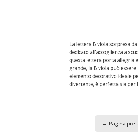
La lettera B viola sorpresa d
dedicato all’accoglienza a scuo
questa lettera porta allegria 
grande, la B viola può essere 
elemento decorativo ideale pe
divertente, è perfetta sia per l
← Pagina pre