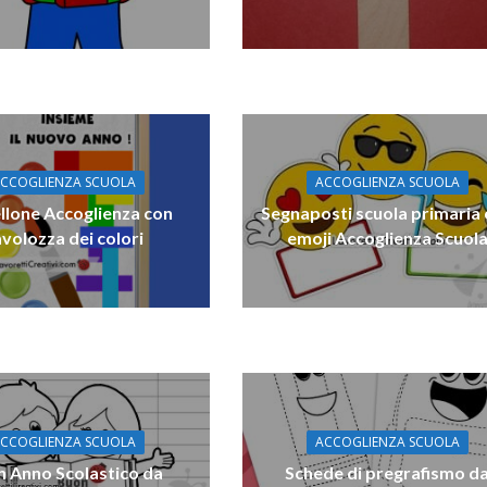
CCOGLIENZA SCUOLA
ACCOGLIENZA SCUOLA
llone Accoglienza con
Segnaposti scuola primaria
avolozza dei colori
emoji Accoglienza Scuol
CCOGLIENZA SCUOLA
ACCOGLIENZA SCUOLA
 Anno Scolastico da
Schede di pregrafismo d