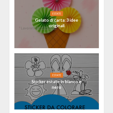
ESTATE
Gelato di carta: 3 idee
originali
ESTATE
Sticker estate in bianco e
nero