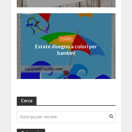
ESTATE
Estate disegno a colori per
bambini
Cerca