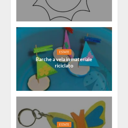
ESTATE
Barche a vela in materiale
riciclato
ESTATE