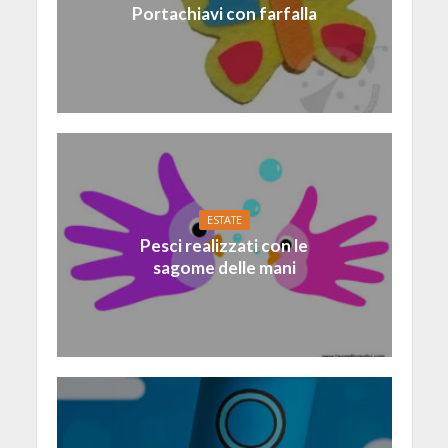
Portachiavi con farfalla
ESTATE
Pesci realizzati con le
sagome delle mani