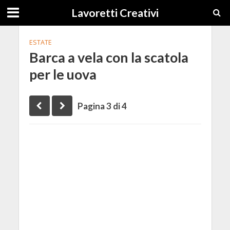
Lavoretti Creativi
ESTATE
Barca a vela con la scatola
per le uova
Pagina 3 di 4