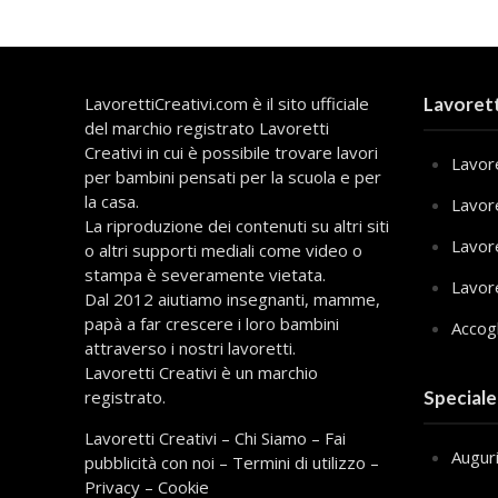
LavorettiCreativi.com è il sito ufficiale
Lavorett
del marchio registrato Lavoretti
Creativi in cui è possibile trovare lavori
Lavore
per bambini pensati per la scuola e per
la casa.
Lavor
La riproduzione dei contenuti su altri siti
Lavor
o altri supporti mediali come video o
stampa è severamente vietata.
Lavor
Dal 2012 aiutiamo insegnanti, mamme,
papà a far crescere i loro bambini
Accog
attraverso i nostri lavoretti.
Lavoretti Creativi è un marchio
registrato.
Speciale
Lavoretti Creativi
–
Chi Siamo
–
Fai
Augur
pubblicità con noi
–
Termini di utilizzo
–
Privacy
–
Cookie