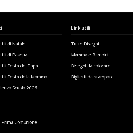
i
Link utili
tti di Natale
Tutto Disegni
etti di Pasqua
Mamma e Bambini
etti Festa del Papà
Disegni da colorare
etti Festa della Mamma
Biglietti da stampare
lienza Scuola 2026
i Prima Comunione