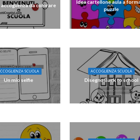
Idea cartellone aula a forma
 accoglienza da colorare
puzzle
CCOGLIENZA SCUOLA
ACCOGLIENZA SCUOLA
Un mio selfie
Disegno Back to school