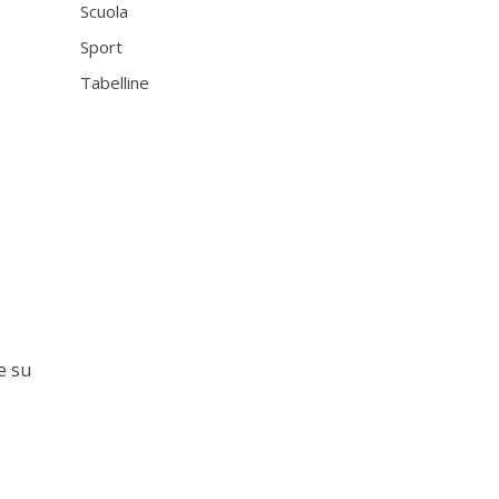
Scuola
Sport
Tabelline
e su