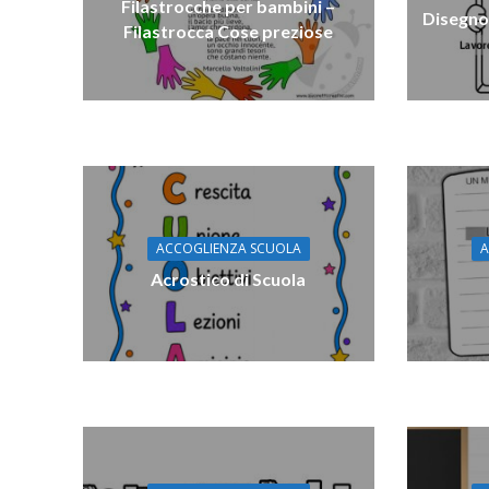
Filastrocche per bambini –
Disegno
Filastrocca Cose preziose
ACCOGLIENZA SCUOLA
A
Acrostico di Scuola