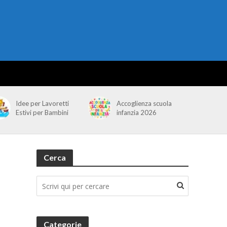
Idee per Lavoretti
Accoglienza scuola
Estivi per Bambini
infanzia 2026
Cerca
Categorie