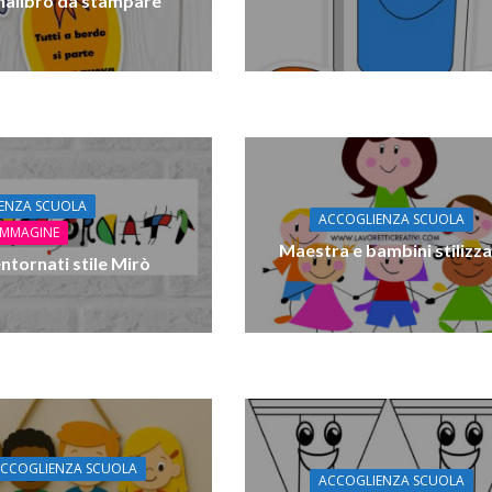
nalibro da stampare
ENZA SCUOLA
ACCOGLIENZA SCUOLA
 IMMAGINE
Maestra e bambini stilizza
ntornati stile Mirò
CCOGLIENZA SCUOLA
ACCOGLIENZA SCUOLA