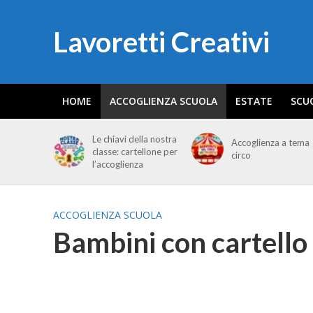
Lavoretti Creativi
HOME
ACCOGLIENZA SCUOLA
ESTATE
SCU
Le chiavi della nostra
Accoglienza a tema
classe: cartellone per
circo
l’accoglienza
ACCOGLIENZA SCUOLA
Bambini con cartello