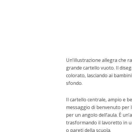
Un’illustrazione allegra che r
grande cartello vuoto. Il dise
colorato, lasciando ai bambini l
sfondo.
Il cartello centrale, ampio e b
messaggio di benvenuto per la 
per un angolo dell’aula. È un’a
trasformando il lavoretto in 
o pareti della scuola.