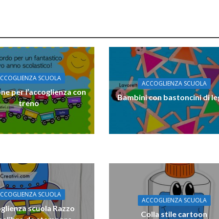
CCOGLIENZA SCUOLA
ACCOGLIENZA SCUOLA
one per l’accoglienza con
Bambini con bastoncini di l
treno
CCOGLIENZA SCUOLA
ACCOGLIENZA SCUOLA
glienza scuola Razzo
Colla stile cartoon