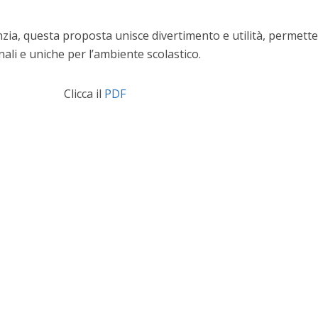
fanzia, questa proposta unisce divertimento e utilità, permet
nali e uniche per l’ambiente scolastico.
Clicca il
PDF