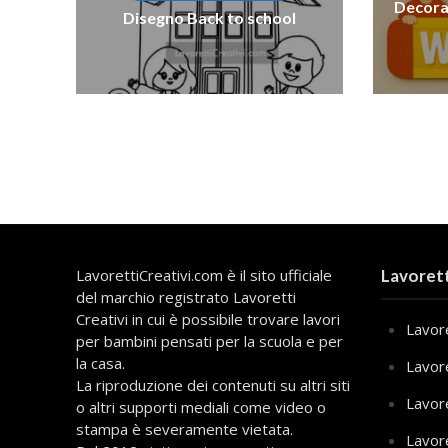
Decora
Disegno Back to school
LavorettiCreativi.com è il sito ufficiale
Lavorett
del marchio registrato Lavoretti
Creativi in cui è possibile trovare lavori
Lavore
per bambini pensati per la scuola e per
la casa.
Lavor
La riproduzione dei contenuti su altri siti
Lavor
o altri supporti mediali come video o
stampa è severamente vietata.
Lavor