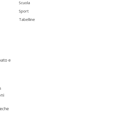
Scuola
Sport
Tabelline
pato e
n
oni
heche