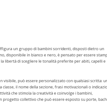
affigura un gruppo di bambini sorridenti, disposti dietro un
gno, disponibile in bianco e nero, è pensato per essere stam
a libertà di scegliere le tonalità preferite per abiti, capelli e
en visibile, può essere personalizzato con qualsiasi scritta: u
classe, il nome della sezione, frasi motivazionali o indicazi
ttività che stimola la creatività e coinvolge i bambini,
un progetto collettivo che può essere esposto su porte, bac