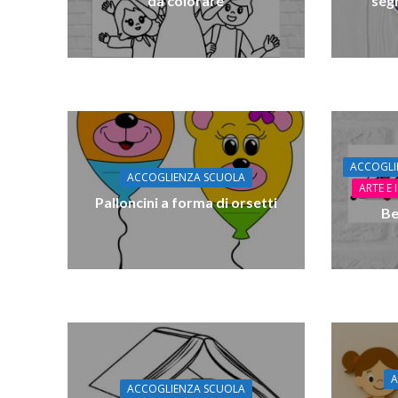
da colorare
seg
ACCOGLI
ACCOGLIENZA SCUOLA
ARTE E
Palloncini a forma di orsetti
Be
A
ACCOGLIENZA SCUOLA