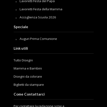
Lavoretti Festa del Papà
Lavoretti Festa della Mamma
Accoglienza Scuola 2026
Speciale
Auguri Prima Comunione
Link utili
Tutto Disegni
Mamma e Bambini
Disegni da colorare
Biglietti da stampare
Come Contattarci
Per contattare la redazione scrivi a