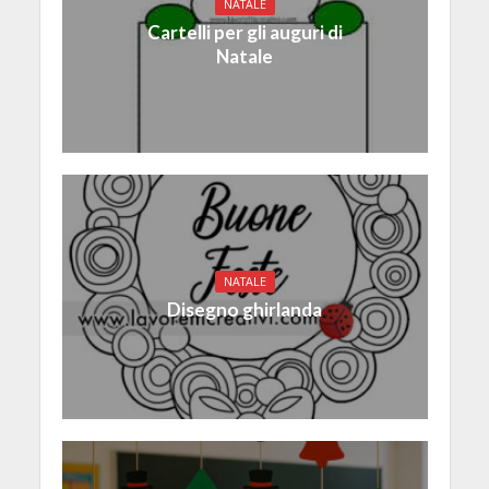
NATALE
Cartelli per gli auguri di
Natale
NATALE
Disegno ghirlanda