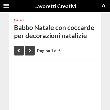
Lavoretti Creativi
NATALE
Babbo Natale con coccarde
per decorazioni natalizie
Pagina 1 di 5