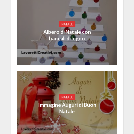
NATALE
Albero di Natale con
bancali di legno
NATALE
Immagine Auguri di Buon
Natale