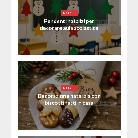
NATALE
Pendenti natalizi per
decorare aula scolastica
NATALE
Decorazione natalizia con
biscotti fatti in casa