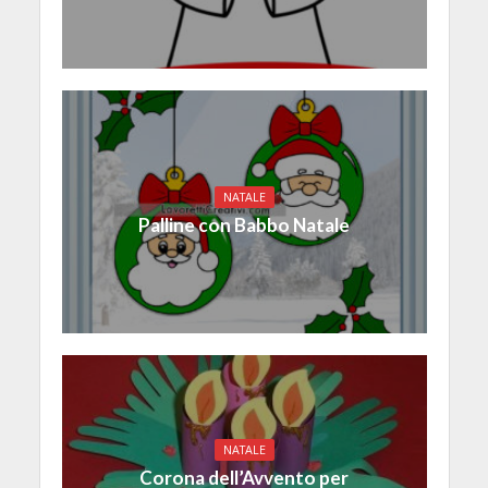
NATALE
Palline con Babbo Natale
NATALE
Corona dell’Avvento per