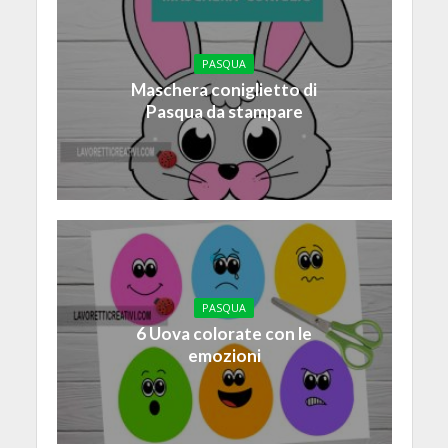
PASQUA
Maschera coniglietto di
Pasqua da stampare
PASQUA
6 Uova colorate con le
emozioni