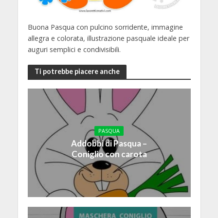
Buona Pasqua con pulcino sorridente, immagine
allegra e colorata, illustrazione pasquale ideale per
auguri semplici e condivisibili.
Ti potrebbe piacere anche
PASQUA
Addobbi di Pasqua –
Coniglio con carota