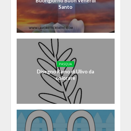
Buongiorno Buon Venerdì
Santo
PASQUA
Disegno Ramo di Ulivo da
colorare