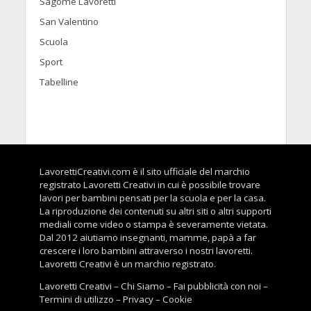
Sagome Lavoretti
San Valentino
Scuola
Sport
Tabelline
LavorettiCreativi.com è il sito ufficiale del marchio
registrato Lavoretti Creativi in cui è possibile trovare
lavori per bambini pensati per la scuola e per la casa.
La riproduzione dei contenuti su altri siti o altri supporti
mediali come video o stampa è severamente vietata.
Dal 2012 aiutiamo insegnanti, mamme, papà a far
crescere i loro bambini attraverso i nostri lavoretti.
Lavoretti Creativi è un marchio registrato.
Lavoretti Creativi
–
Chi Siamo
–
Fai pubblicità con noi
–
Termini di utilizzo
–
Privacy
–
Cookie