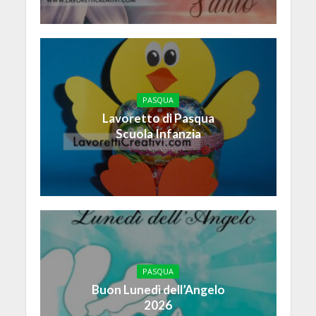
PASQUA
Lavoretto di Pasqua
Scuola Infanzia
PASQUA
Buon Lunedì dell’Angelo
2026