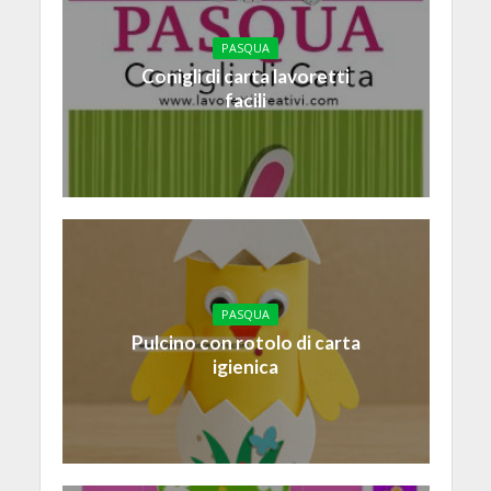
PASQUA
Conigli di carta lavoretti
facili
PASQUA
Pulcino con rotolo di carta
igienica