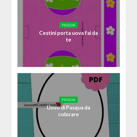
PASQUA
Cestini porta uova fai da
te
PASQUA
Uovo di Pasqua da
colorare