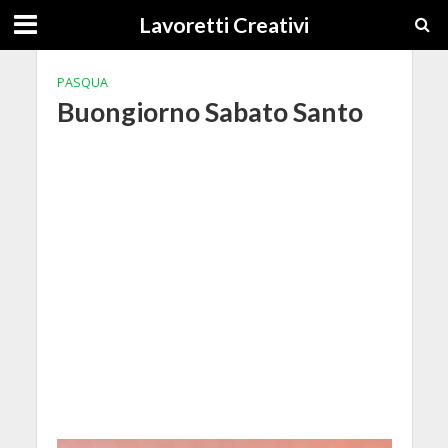
Lavoretti Creativi
PASQUA
Buongiorno Sabato Santo