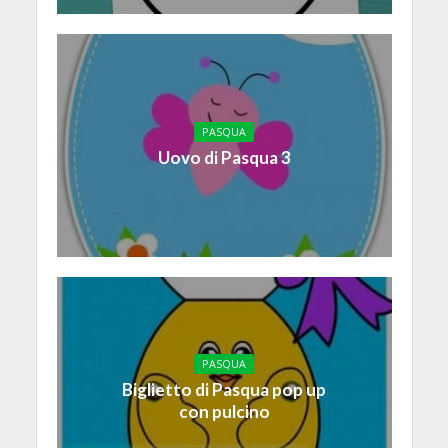
PASQUA
Uovo di Pasqua 3
PASQUA
Biglietto di Pasqua pop up
con pulcino