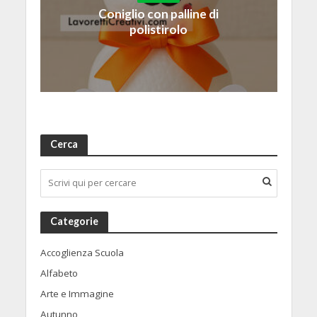
Coniglio con palline di
polistirolo
Cerca
Categorie
Accoglienza Scuola
Alfabeto
Arte e Immagine
Autunno