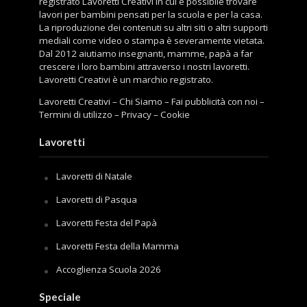
registrato Lavoretti Creativi in cui è possibile trovare
lavori per bambini pensati per la scuola e per la casa.
La riproduzione dei contenuti su altri siti o altri supporti
mediali come video o stampa è severamente vietata.
Dal 2012 aiutiamo insegnanti, mamme, papà a far
crescere i loro bambini attraverso i nostri lavoretti.
Lavoretti Creativi è un marchio registrato.
Lavoretti Creativi
–
Chi Siamo
–
Fai pubblicità con noi
–
Termini di utilizzo
–
Privacy
–
Cookie
Lavoretti
Lavoretti di Natale
Lavoretti di Pasqua
Lavoretti Festa del Papà
Lavoretti Festa della Mamma
Accoglienza Scuola 2026
Speciale