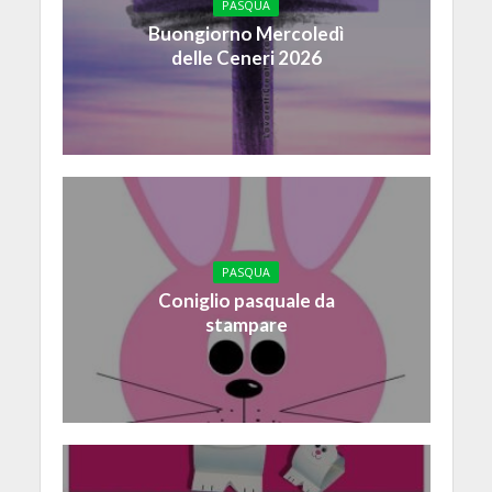
PASQUA
Buongiorno Mercoledì
delle Ceneri 2026
PASQUA
Coniglio pasquale da
stampare