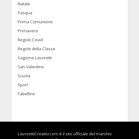
Natale
Pasqua
Prima Comunione
Primavera
Regole Covid
Regole della Classe
Sagome Lavoretti
San Valentino
Scuola
Sport
Tabelline
LavorettiCreativi.com è il sito ufficiale del marchio