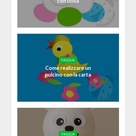
con uova
PASQUA
Come realizzare un
pulcino con la carta
PASQUA