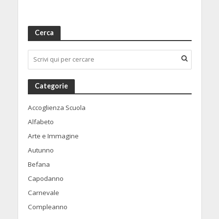
Cerca
Categorie
Accoglienza Scuola
Alfabeto
Arte e Immagine
Autunno
Befana
Capodanno
Carnevale
Compleanno