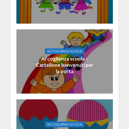
ACCOGLIENZA SCUOLA
Accoglienza scuola –
Cartellone benvenuti per
la porta
ACCOGLIENZA SCUOLA