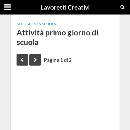
Lavoretti Creativi
ACCOGLIENZA SCUOLA
Attività primo giorno di
scuola
Pagina 1 di 2