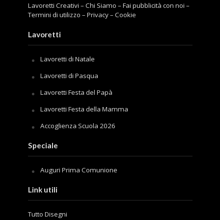
Lavoretti Creativi
–
Chi Siamo
–
Fai pubblicità con noi
–
Termini di utilizzo
–
Privacy
–
Cookie
Lavoretti
Lavoretti di Natale
Lavoretti di Pasqua
Lavoretti Festa del Papà
Lavoretti Festa della Mamma
Accoglienza Scuola 2026
Speciale
Auguri Prima Comunione
Link utili
Tutto Disegni