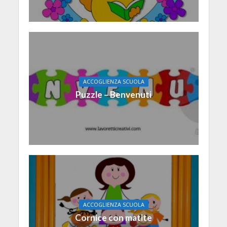
ACCOGLIENZA SCUOLA
Puzzle – Benvenuti
ACCOGLIENZA SCUOLA
Cornice con matite