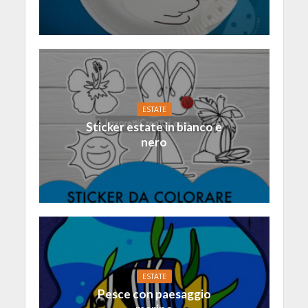
ESTATE
Sticker estate in bianco e
nero
ESTATE
Pesce con paesaggio