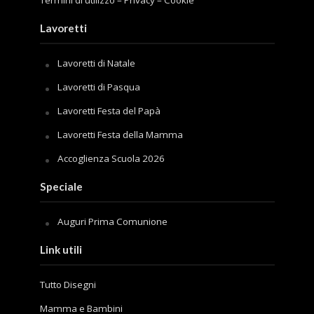
Termini di utilizzo
–
Privacy
–
Cookie
Lavoretti
Lavoretti di Natale
Lavoretti di Pasqua
Lavoretti Festa del Papà
Lavoretti Festa della Mamma
Accoglienza Scuola 2026
Speciale
Auguri Prima Comunione
Link utili
Tutto Disegni
Mamma e Bambini