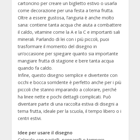
cartoncino per creare un biglietto estivo o usarla
come decorazione per una festa a tema frutta.
Oltre a essere gustosa, l’anguria è anche molto
sana: contiene tanta acqua che aiuta a combattere
il caldo, vitamine come la A e la C e importanti sali
minerali. Parlando di lei con i più piccoli, puoi
trasformare il momento del disegno in
un’occasione per spiegare quanto sia importante
mangiare frutta di stagione e bere tanta acqua
quando fa caldo.
Infine, questo disegno semplice e divertente con
occhi e bocca sorridente è perfetto anche per i più
piccoli che stanno imparando a colorare, perché
ha linee nette e pochi dettagli complicati. Può
diventare parte di una raccolta estiva di disegni a
tema frutta, ideale per la scuola, il tempo libero o i
centri estivi.
Idee per usare il disegno
Coloralo con pastelli, pennarelli o tempere