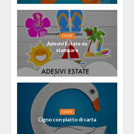
ESTATE
Adesivi Estate da
stampare
ESTATE
Cigno con piatto di carta