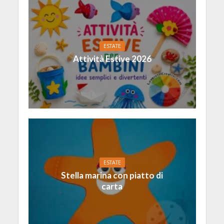
ESTATE
Attività Estive 2026
ESTATE
Stella marina con piatto di
carta