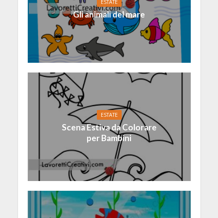
ESTATE
Gli animali del mare
ESTATE
Scena Estiva da Colorare
per Bambini