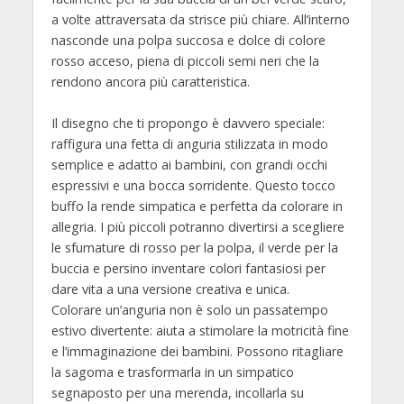
a volte attraversata da strisce più chiare. All’interno
nasconde una polpa succosa e dolce di colore
rosso acceso, piena di piccoli semi neri che la
rendono ancora più caratteristica.
Il disegno che ti propongo è davvero speciale:
raffigura una fetta di anguria stilizzata in modo
semplice e adatto ai bambini, con grandi occhi
espressivi e una bocca sorridente. Questo tocco
buffo la rende simpatica e perfetta da colorare in
allegria. I più piccoli potranno divertirsi a scegliere
le sfumature di rosso per la polpa, il verde per la
buccia e persino inventare colori fantasiosi per
dare vita a una versione creativa e unica.
Colorare un’anguria non è solo un passatempo
estivo divertente: aiuta a stimolare la motricità fine
e l’immaginazione dei bambini. Possono ritagliare
la sagoma e trasformarla in un simpatico
segnaposto per una merenda, incollarla su