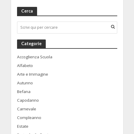
Cerca
Categorie
Accoglienza Scuola
Alfabeto
Arte e Immagine
Autunno
Befana
Capodanno
Carnevale
Compleanno
Estate