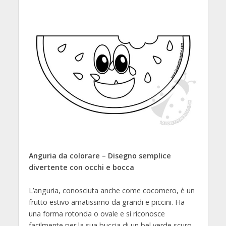
Anguria da colorare – Disegno semplice
divertente con occhi e bocca
L’anguria, conosciuta anche come cocomero, è un
frutto estivo amatissimo da grandi e piccini. Ha
una forma rotonda o ovale e si riconosce
facilmente per la sua buccia di un bel verde scuro,