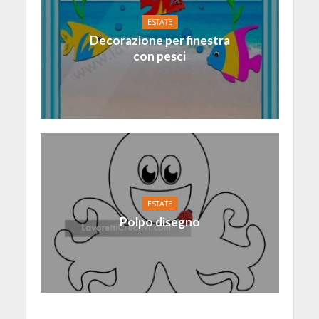
ESTATE
Decorazione per finestra
con pesci
ESTATE
Polpo disegno