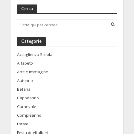
Cerca
Categorie
Accoglienza Scuola
Alfabeto
Arte e Immagine
Autunno
Befana
Capodanno
Carnevale
Compleanno
Estate
Festa degli alberi