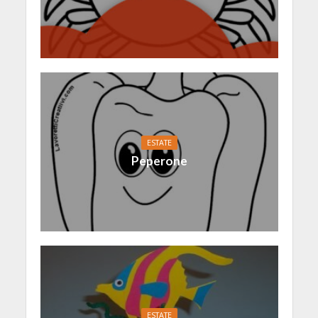
ESTATE
Peperone
ESTATE