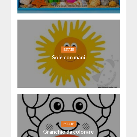
ESTATE
Sole con mani
ESTATE
Granchio da colorare