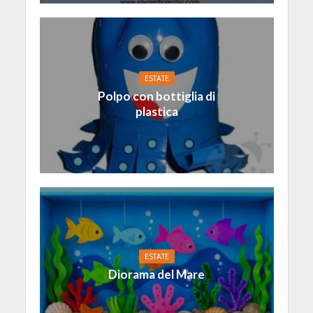
ESTATE
Polpo con bottiglia di
plastica
ESTATE
Diorama del Mare