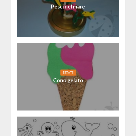
Pesci nel mare
ESTATE
Cono gelato