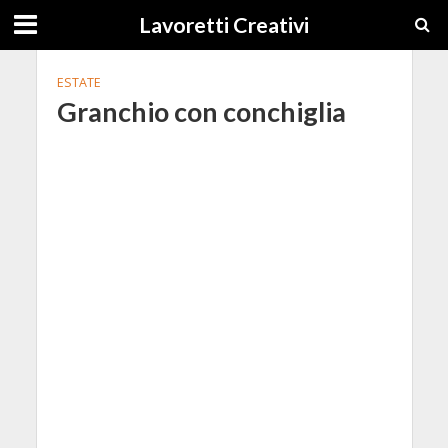
Lavoretti Creativi
ESTATE
Granchio con conchiglia