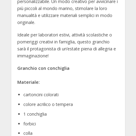
personalizzabile. Un modo creativo per avvicinare i
più piccoli al mondo marino, stimolare la loro
manualità e utilizzare materiali semplici in modo
originale.
Ideale per laboratori estivi, attività scolastiche o
pomeriggi creativi in famiglia, questo granchio
sarà il protagonista di un’estate piena di allegria e
immaginazione!
Granchio con conchiglia
Materiale:
cartoncini colorati
colore acrilico o tempera
1 conchiglia
forbici
colla