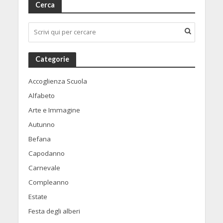
Cerca
Categorie
Accoglienza Scuola
Alfabeto
Arte e Immagine
Autunno
Befana
Capodanno
Carnevale
Compleanno
Estate
Festa degli alberi