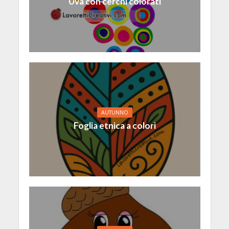
Uva con cerchi colorati
AUTUNNO
Foglia etnica a colori