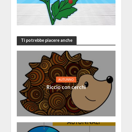
Ti potrebbe piacere anche
AUTUNNO
Riccio con cerchi