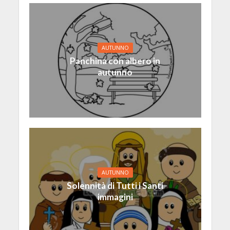
AUTUNNO
Panchina con albero in
autunno
AUTUNNO
Solennità di Tutti i Santi
immagini