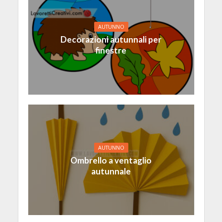
AUTUNNO
Decorazioni autunnali per
finestre
AUTUNNO
Ombrello a ventaglio
autunnale