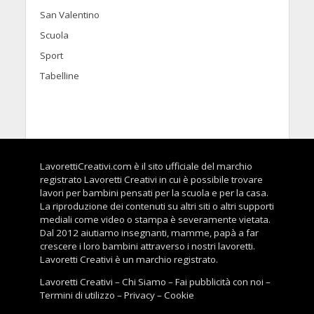
San Valentino
Scuola
Sport
Tabelline
LavorettiCreativi.com è il sito ufficiale del marchio
registrato Lavoretti Creativi in cui è possibile trovare
lavori per bambini pensati per la scuola e per la casa.
La riproduzione dei contenuti su altri siti o altri supporti
mediali come video o stampa è severamente vietata.
Dal 2012 aiutiamo insegnanti, mamme, papà a far
crescere i loro bambini attraverso i nostri lavoretti.
Lavoretti Creativi è un marchio registrato.
Lavoretti Creativi
–
Chi Siamo
–
Fai pubblicità con noi
–
Termini di utilizzo
–
Privacy
–
Cookie