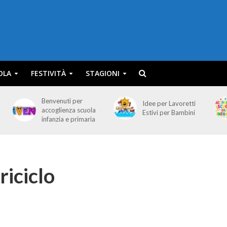
OLA
FESTIVITÀ
STAGIONI
Benvenuti per
Idee per Lavoretti
accoglienza scuola
Estivi per Bambini
infanzia e primaria
riciclo