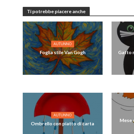
Ti potrebbe piacere anche
AUTUNNO
Foglia stile Van Gogh
Gatto n
AUTUNNO
Mese o
Ombrello con piatto di carta