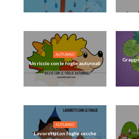
AUTUNNO
Grappol
Un riccio con le foglie autunnali
AUTUNNO
Lavoretti con foglie secche