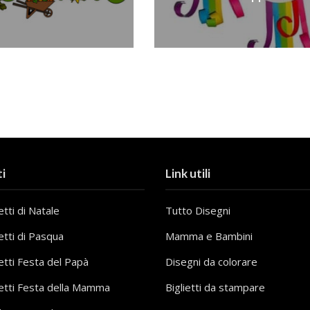
i
Link utili
tti di Natale
Tutto Disegni
etti di Pasqua
Mamma e Bambini
etti Festa del Papà
Disegni da colorare
etti Festa della Mamma
Biglietti da stampare