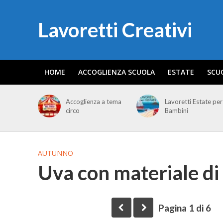
Lavoretti Creativi
HOME
ACCOGLIENZA SCUOLA
ESTATE
SCU
Accoglienza a tema
Lavoretti Estate per
circo
Bambini
AUTUNNO
Uva con materiale di 
Pagina 1 di 6