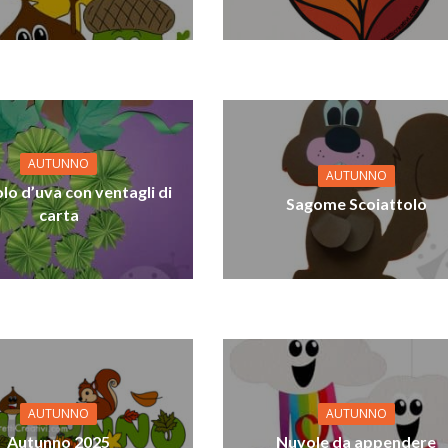
AUTUNNO
AUTUNNO
o d’uva con ventagli di
Sagome Scoiattolo
carta
AUTUNNO
AUTUNNO
Autunno 2025
Nuvole da appendere