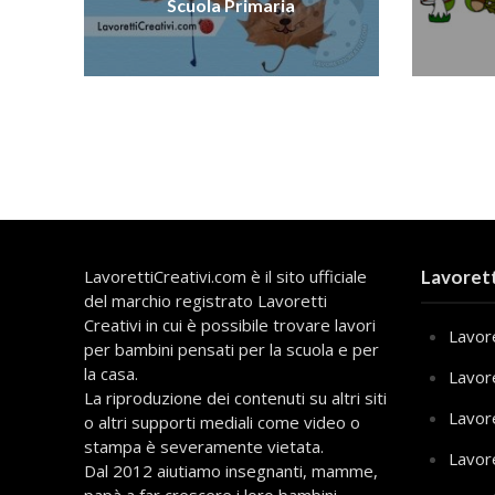
Scuola Primaria
LavorettiCreativi.com è il sito ufficiale
Lavorett
del marchio registrato Lavoretti
Creativi in cui è possibile trovare lavori
Lavore
per bambini pensati per la scuola e per
la casa.
Lavor
La riproduzione dei contenuti su altri siti
Lavor
o altri supporti mediali come video o
stampa è severamente vietata.
Lavor
Dal 2012 aiutiamo insegnanti, mamme,