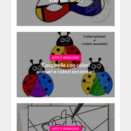
stile Mondrian
ARTE E IMMAGINE
Coccinelle con colori
primari e colori secondari
ARTE E IMMAGINE