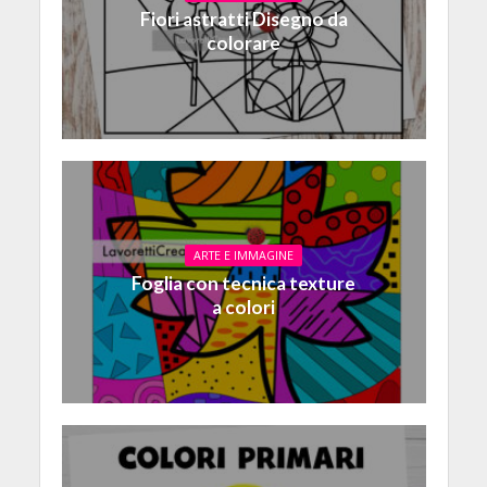
Fiori astratti Disegno da
colorare
ARTE E IMMAGINE
Foglia con tecnica texture
a colori