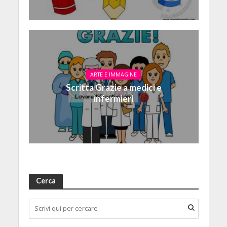
ARTE E IMMAGINE
Scritta Grazie a medici e
infermieri
Cerca