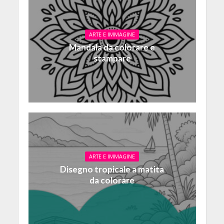
ARTE E IMMAGINE
Mandala da colorare e
stampare
ARTE E IMMAGINE
Disegno tropicale a matita
da colorare