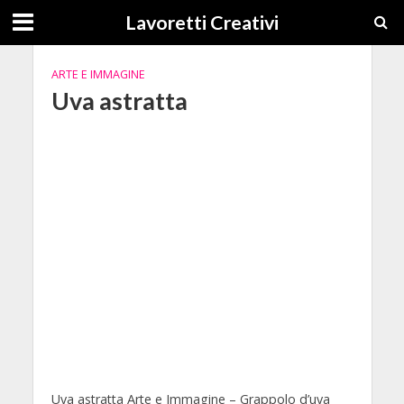
Lavoretti Creativi
ARTE E IMMAGINE
Uva astratta
Uva astratta Arte e Immagine – Grappolo d’uva