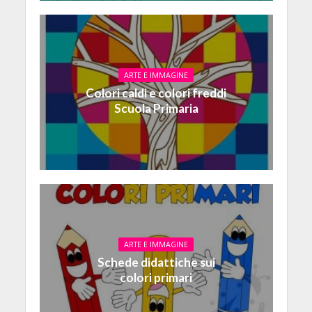
ARTE E IMMAGINE
Colori caldi e colori freddi
Scuola Primaria
ARTE E IMMAGINE
Schede didattiche sui
colori primari