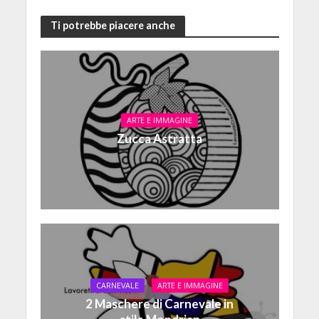
Ti potrebbe piacere anche
ARTE E IMMAGINE
Zucca Astratta
CARNEVALE
ARTE E IMMAGINE
2 Maschere di Carnevale in