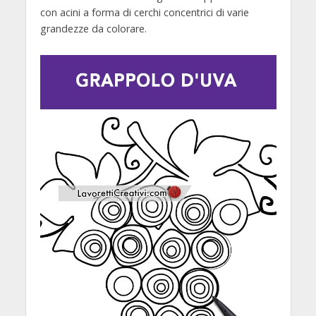
con acini a forma di cerchi concentrici di varie
grandezze da colorare.