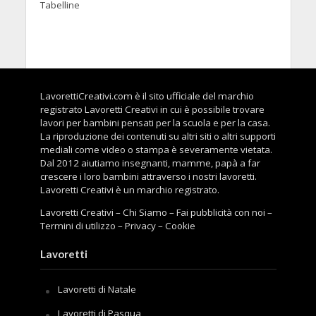
Tabelline
LavorettiCreativi.com è il sito ufficiale del marchio
registrato Lavoretti Creativi in cui è possibile trovare
lavori per bambini pensati per la scuola e per la casa.
La riproduzione dei contenuti su altri siti o altri supporti
mediali come video o stampa è severamente vietata.
Dal 2012 aiutiamo insegnanti, mamme, papà a far
crescere i loro bambini attraverso i nostri lavoretti.
Lavoretti Creativi è un marchio registrato.
Lavoretti Creativi
–
Chi Siamo
–
Fai pubblicità con noi
–
Termini di utilizzo
–
Privacy
–
Cookie
Lavoretti
Lavoretti di Natale
Lavoretti di Pasqua