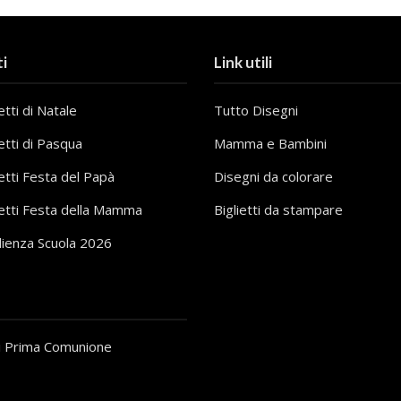
i
Link utili
tti di Natale
Tutto Disegni
etti di Pasqua
Mamma e Bambini
etti Festa del Papà
Disegni da colorare
etti Festa della Mamma
Biglietti da stampare
lienza Scuola 2026
i Prima Comunione