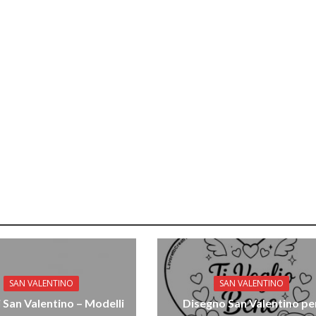
SAN VALENTINO
SAN VALENTINO
 San Valentino – Modelli
Disegno San Valentino pe