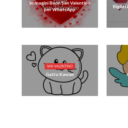
Immagini Buon San Valentino
Bigliet
per WhatsApp
SAN VALENTINO
Gatto Kawaii