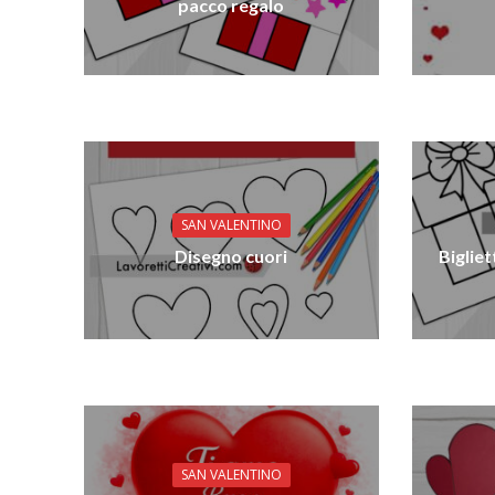
pacco regalo
SAN VALENTINO
Disegno cuori
Biglie
SAN VALENTINO