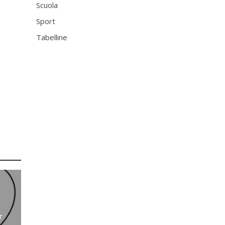
Scuola
Sport
Tabelline
r