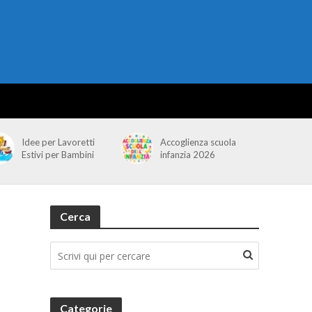
Idee per Lavoretti
Accoglienza scuola
Estivi per Bambini
infanzia 2026
Cerca
Categorie