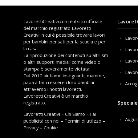
LavorettiCreativi.com è il sito ufficiale
Lavorett
del marchio registrato Lavoretti
Creativi in cui è possibile trovare lavori
Lavore
per bambini pensati per la scuola e per
la casa.
Lavor
La riproduzione dei contenuti su altri siti
Lavor
o altri supporti mediali come video o
stampa è severamente vietata.
Lavor
Dal 2012 aiutiamo insegnanti, mamme,
papà a far crescere i loro bambini
Accog
attraverso i nostri lavoretti.
Lavoretti Creativi è un marchio
registrato.
Speciale
Lavoretti Creativi
–
Chi Siamo
–
Fai
Augur
pubblicità con noi
–
Termini di utilizzo
–
Privacy
–
Cookie