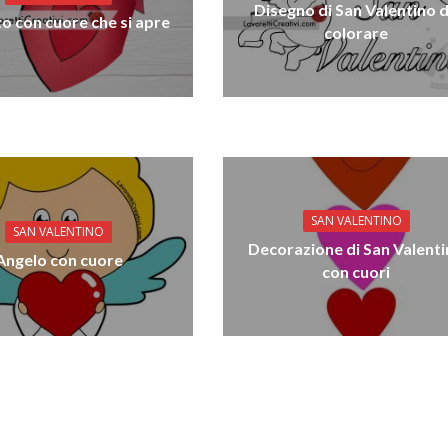
Disegno di San Valentino 
to con cuore che si apre
colorare
SAN VALENTINO
SAN VALENTINO
Decorazione di San Valent
Angelo con cuore
con cuori