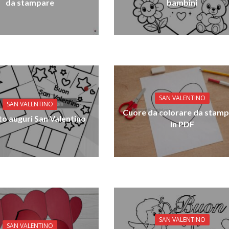
da stampare
bambini
SAN VALENTINO
SAN VALENTINO
Cuore da colorare da stam
tto auguri San Valentino
in PDF
SAN VALENTINO
SAN VALENTINO