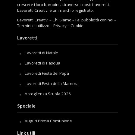
crescere i loro bambini attraverso i nostri lavoretti.
Lavoretti Creativi è un marchio registrato.
Lavoretti Creativi
–
Chi Siamo
–
Fai pubblicità con noi
–
Termini di utilizzo
–
Privacy
–
Cookie
Lavoretti
Lavoretti di Natale
Lavoretti di Pasqua
Lavoretti Festa del Papà
Lavoretti Festa della Mamma
Accoglienza Scuola 2026
Speciale
Auguri Prima Comunione
Link utili