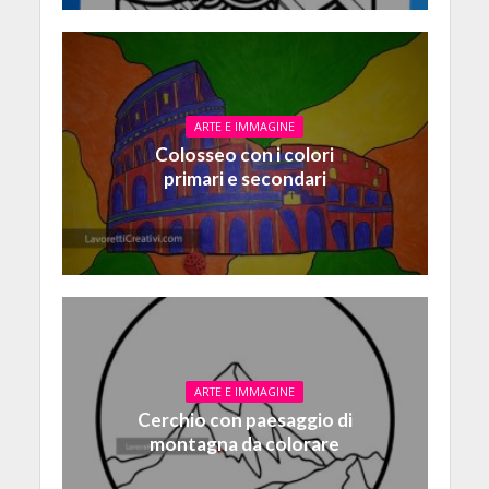
ARTE E IMMAGINE
Colosseo con i colori
primari e secondari
ARTE E IMMAGINE
Cerchio con paesaggio di
montagna da colorare