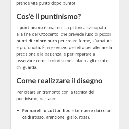
prende vita punto dopo punto!
Cos’è il puntinismo?
Il
puntinismo
è una tecnica pittorica sviluppata
alla fine dell’Ottocento, che prevede l’uso di piccoli
punti di colore puro
per creare forme, sfumature
e profondità. È un esercizio perfetto per allenare la
precisione e la pazienza, e per imparare a
osservare come i colori si mescolano agli occhi di
chi guarda.
Come realizzare il disegno
Per creare un tramonto con la tecnica del
puntinismo, bastano:
Pennarelli o cotton fioc
e
tempere
dai colori
caldi (rosso, arancione, giallo, rosa).