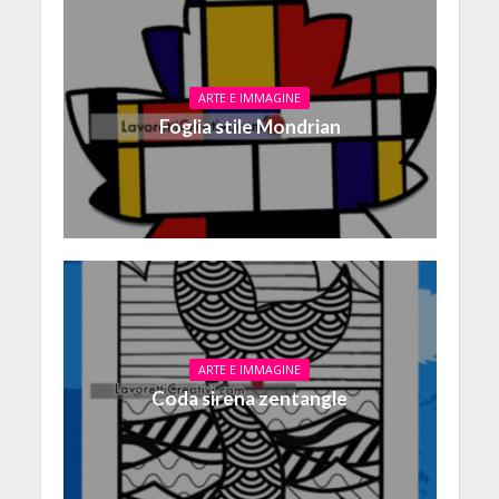
ARTE E IMMAGINE
Foglia stile Mondrian
ARTE E IMMAGINE
Coda sirena zentangle