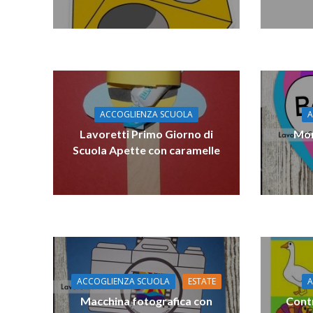
ACCOGLIENZA SCUOLA
A
Lavoretti Primo Giorno di
Mon
Scuola Apette con caramelle
ACCOGLIENZA SCUOLA
ESTATE
A
Macchina fotografica con
Contr