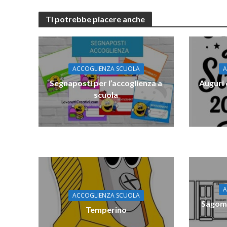
Ti potrebbe piacere anche
ACCOGLIENZA SCUOLA
A
Segnaposti per l’accoglienza a
Auguri 
scuola
A
ACCOGLIENZA SCUOLA
Sagome
Temperino