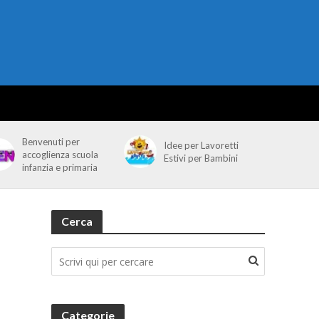
Benvenuti per
Idee per Lavoretti
accoglienza scuola
Estivi per Bambini
infanzia e primaria
Cerca
Categorie