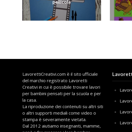
pellicola
LavorettiCreativi.com è il sito ufficiale
Lavorett
del marchio registrato Lavoretti
Creativi in cui è possibile trovare lavori
Lavore
per bambini pensati per la scuola e per
la casa.
Lavor
La riproduzione dei contenuti su altri siti
Lavor
o altri supporti mediali come video o
stampa è severamente vietata.
Lavor
Dal 2012 aiutiamo insegnanti, mamme,