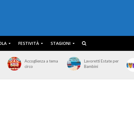
OLA
FESTIVITÀ
STAGIONI
Accoglienza a tema
Lavoretti Estate per
circo
Bambini