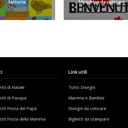
fattoria
Mondrian da colorare
i
Link utili
tti di Natale
Tutto Disegni
etti di Pasqua
Mamma e Bambini
etti Festa del Papà
Disegni da colorare
etti Festa della Mamma
Biglietti da stampare