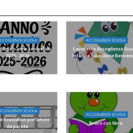
CCOGLIENZA SCUOLA
ACCOGLIENZA SCUOLA
di inizio anno scolastico
Lavoretto Accoglienza Scu
2025- 2026
Infanzia – Aquilone Benven
CCOGLIENZA SCUOLA
ACCOGLIENZA SCUOLA
 Scuolabus portafoto
Bruco con libro
da parete