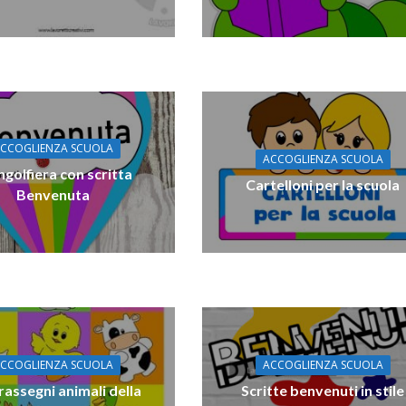
CCOGLIENZA SCUOLA
ACCOGLIENZA SCUOLA
golfiera con scritta
Cartelloni per la scuola
Benvenuta
CCOGLIENZA SCUOLA
ACCOGLIENZA SCUOLA
assegni animali della
Scritte benvenuti in stile