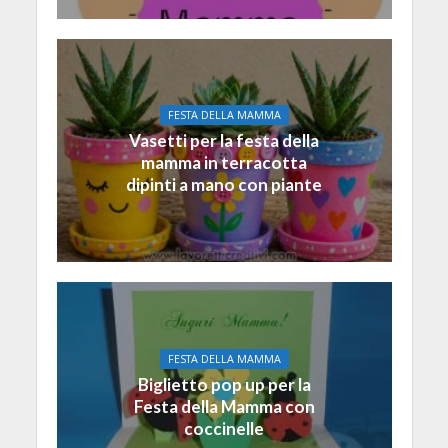
FESTA DELLA MAMMA
Vasetti per la festa della
mamma in terracotta
dipinti a mano con piante
FESTA DELLA MAMMA
Biglietto pop up per la
Festa della Mamma con
coccinelle