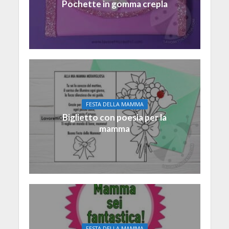
Pochette in gomma crepla
FESTA DELLA MAMMA
Biglietto con poesia per la
mamma
FESTA DELLA MAMMA