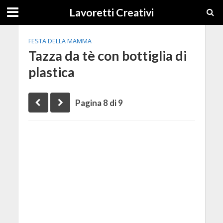
Lavoretti Creativi
FESTA DELLA MAMMA
Tazza da tè con bottiglia di
plastica
Pagina 8 di 9