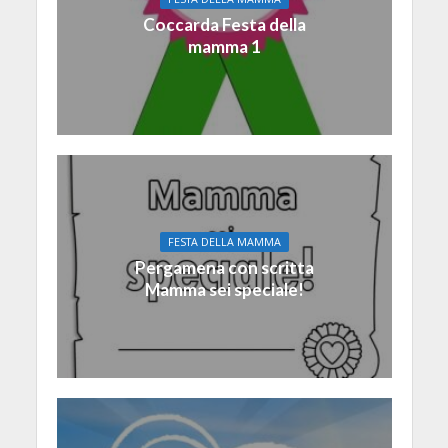
Coccarda Festa della
mamma 1
FESTA DELLA MAMMA
Pergamena con scritta
Mamma sei speciale!