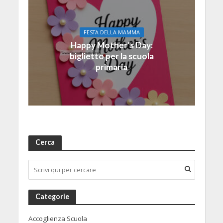
FESTA DELLA MAMMA
Happy Mother’s Day:
biglietto per la scuola
primaria
Cerca
Categorie
Accoglienza Scuola