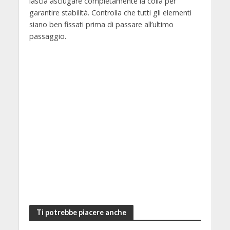
lascia asciugare completamente la colla per
garantire stabilità. Controlla che tutti gli elementi
siano ben fissati prima di passare all’ultimo
passaggio.
Ti potrebbe piacere anche