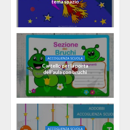
tema spazio
ACCOGLIENZA SCUOLA
Cartello per la porta
dell’aula con bruchi
ACCOGLIENZA SCUOLA