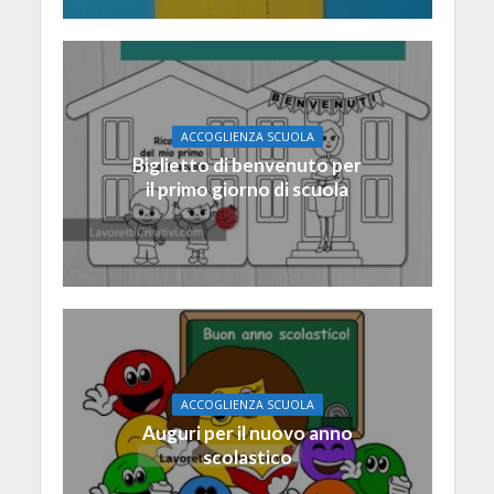
ACCOGLIENZA SCUOLA
Biglietto di benvenuto per
il primo giorno di scuola
ACCOGLIENZA SCUOLA
Auguri per il nuovo anno
scolastico