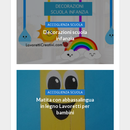
ACCOGLIENZA SCUOLA
Decorazioni scuola
infanzia
ACCOGLIENZA SCUOLA
Matita con abbassalingua
in legno Lavoretti per
bambini