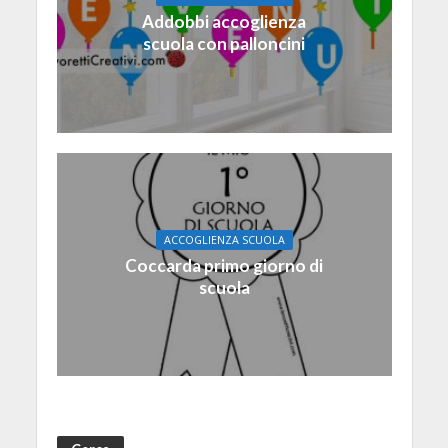
Addobbi accoglienza
scuola con palloncini
ACCOGLIENZA SCUOLA
Coccarda primo giorno di
scuola