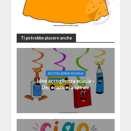
Ti potrebbe piacere anche
ACCOGLIENZA SCUOLA
Idee accoglienza scuola –
Decorazioni a spirale