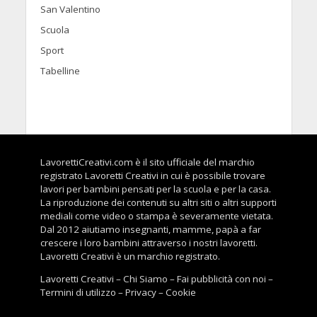
San Valentino
Scuola
Sport
Tabelline
LavorettiCreativi.com è il sito ufficiale del marchio
registrato Lavoretti Creativi in cui è possibile trovare
lavori per bambini pensati per la scuola e per la casa.
La riproduzione dei contenuti su altri siti o altri supporti
mediali come video o stampa è severamente vietata.
Dal 2012 aiutiamo insegnanti, mamme, papà a far
crescere i loro bambini attraverso i nostri lavoretti.
Lavoretti Creativi è un marchio registrato.
Lavoretti Creativi
–
Chi Siamo
–
Fai pubblicità con noi
–
Termini di utilizzo
–
Privacy
–
Cookie