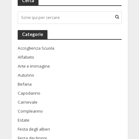
Cerca
Categorie
Accoglienza Scuola
Alfabeto
Arte e Immagine
Autunno
Befana
Capodanno
Carnevale
Compleanno
Estate
Festa degli alberi
Festa dei Nonni