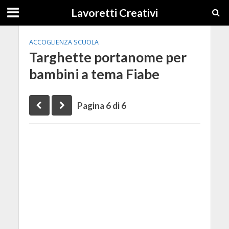
Lavoretti Creativi
ACCOGLIENZA SCUOLA
Targhette portanome per
bambini a tema Fiabe
Pagina 6 di 6