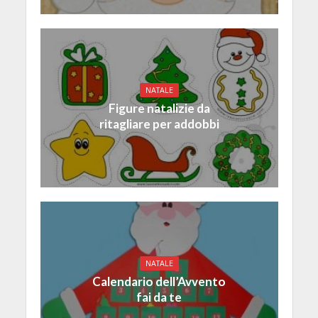
NATALE
Figure natalizie da
ritagliare per addobbi
NATALE
Calendario dell’Avvento
fai da te