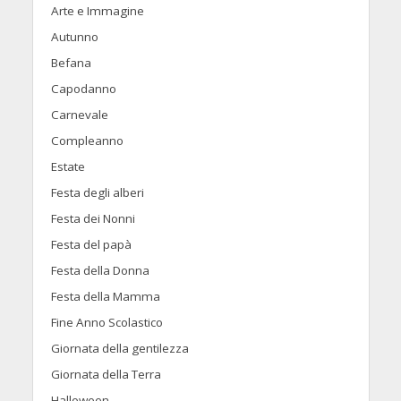
Arte e Immagine
Autunno
Befana
Capodanno
Carnevale
Compleanno
Estate
Festa degli alberi
Festa dei Nonni
Festa del papà
Festa della Donna
Festa della Mamma
Fine Anno Scolastico
Giornata della gentilezza
Giornata della Terra
Halloween