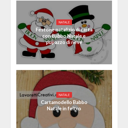
NATALE
Festone natalizio di carta
con Babbo Natale e
pupazzo di neve
NATALE
Cartamodello Babbo
Natale in feltro