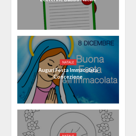
NATALE
Auguri Festa Immacolata
Concezione