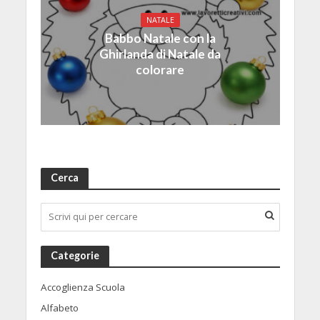
NATALE
Babbo Natale con la
Ghirlanda di Natale da
colorare
Cerca
Categorie
Accoglienza Scuola
Alfabeto