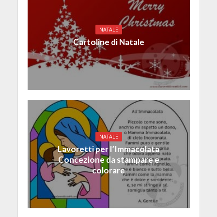
NATALE
Cartoline di Natale
NATALE
Lavoretti per l’Immacolata
Concezione da stampare e
colorare