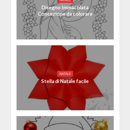
NATALE
Disegno Immacolata
Concezione da colorare
NATALE
Stella di Natale facile