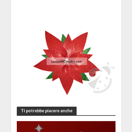
Ti potrebbe piacere anche