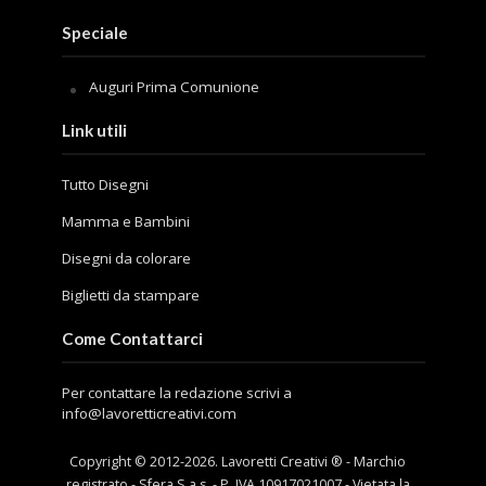
Speciale
Auguri Prima Comunione
Link utili
Tutto Disegni
Mamma e Bambini
Disegni da colorare
Biglietti da stampare
Come Contattarci
Per contattare la redazione scrivi a
info@lavoretticreativi.com
Copyright © 2012-
2026
. Lavoretti Creativi ® - Marchio
registrato - Sfera S.a.s. - P. IVA 10917021007 - Vietata la