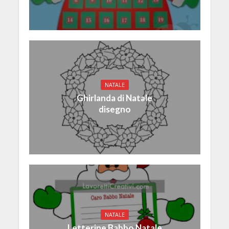
NATALE
Ghirlanda di Natale
disegno
NATALE
Letterine Babbo Natale