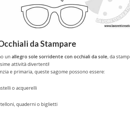
Occhiali da Stampare
no un
allegro sole sorridente con occhiali da sole
, da stamp
sime attività divertenti!
nfanzia e primaria, queste sagome possono essere:
telli o acquerelli
telloni, quaderni o biglietti