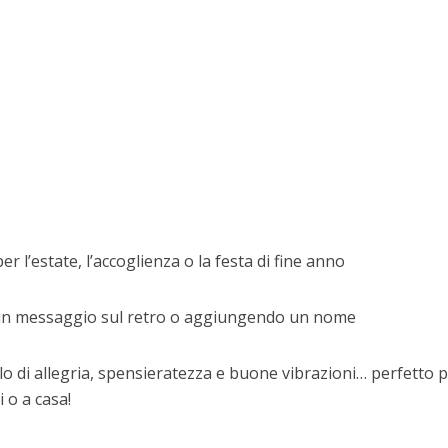
 l’estate, l’accoglienza o la festa di fine anno
un messaggio sul retro o aggiungendo un nome
o di allegria, spensieratezza e buone vibrazioni… perfetto 
 o a casa!