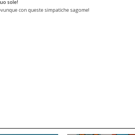
tuo sole!
 ovunque con queste simpatiche sagome!