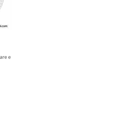
are e