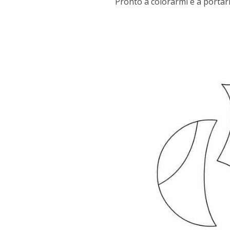
Pronto a colorarmi e a portarm