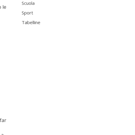
Scuola
 le
Sport
Tabelline
far