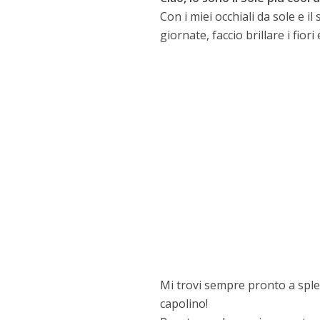
Con i miei occhiali da sole e 
giornate, faccio brillare i fio
Mi trovi sempre pronto a splen
capolino!