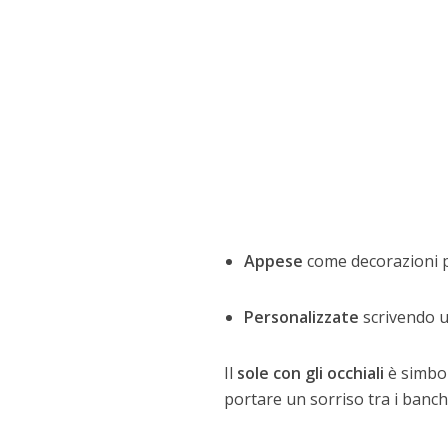
Appese
come decorazioni per
Personalizzate
scrivendo 
Il
sole con gli occhiali
è simbol
portare un sorriso tra i banchi