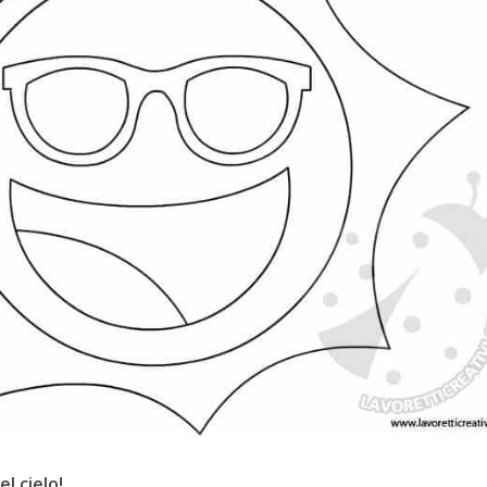
el cielo!