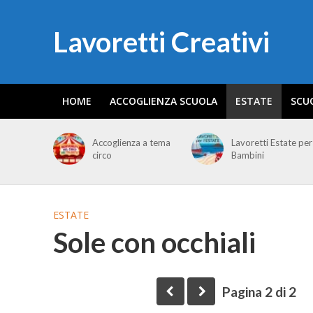
Lavoretti Creativi
HOME
ACCOGLIENZA SCUOLA
ESTATE
SCU
Accoglienza a tema
Lavoretti Estate per
circo
Bambini
ESTATE
Sole con occhiali
Pagina 2 di 2