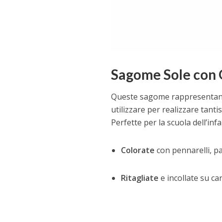
Sagome Sole con 
Queste sagome rappresenta
utilizzare per realizzare tantis
Perfette per la scuola dell’i
Colorate
con pennarelli, pas
Ritagliate
e incollate su car