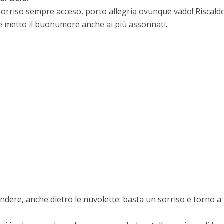
il sorriso sempre acceso, porto allegria ovunque vado! Riscaldo
ri e metto il buonumore anche ai più assonnati.
dere, anche dietro le nuvolette: basta un sorriso e torno a 