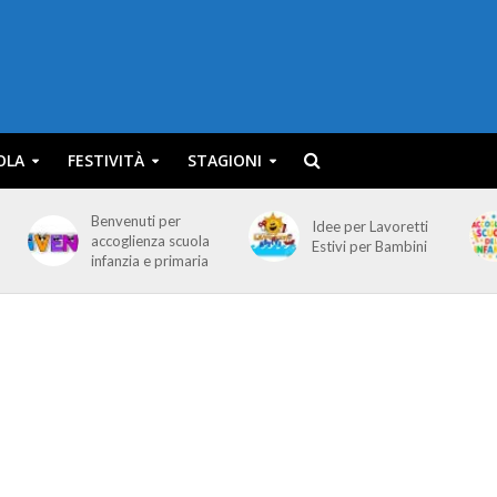
OLA
FESTIVITÀ
STAGIONI
Benvenuti per
Idee per Lavoretti
accoglienza scuola
Estivi per Bambini
infanzia e primaria