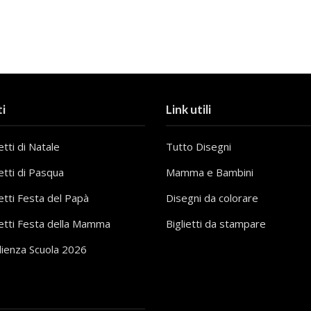
i
Link utili
tti di Natale
Tutto Disegni
etti di Pasqua
Mamma e Bambini
etti Festa del Papà
Disegni da colorare
etti Festa della Mamma
Biglietti da stampare
lienza Scuola 2026