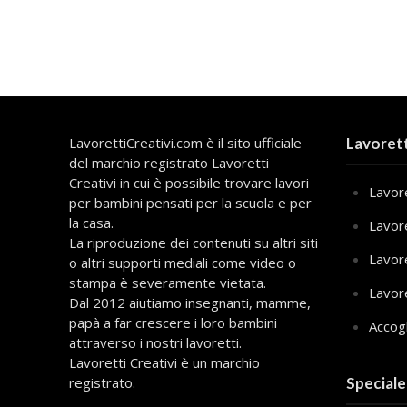
LavorettiCreativi.com è il sito ufficiale
Lavorett
del marchio registrato Lavoretti
Creativi in cui è possibile trovare lavori
Lavore
per bambini pensati per la scuola e per
la casa.
Lavor
La riproduzione dei contenuti su altri siti
Lavor
o altri supporti mediali come video o
stampa è severamente vietata.
Lavor
Dal 2012 aiutiamo insegnanti, mamme,
papà a far crescere i loro bambini
Accog
attraverso i nostri lavoretti.
Lavoretti Creativi è un marchio
registrato.
Speciale