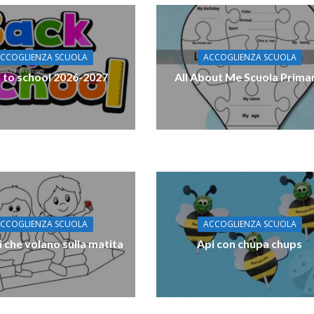
CCOGLIENZA SCUOLA
ACCOGLIENZA SCUOLA
 to school 2026-2027
All About Me Scuola Prima
CCOGLIENZA SCUOLA
ACCOGLIENZA SCUOLA
 che volano sulla matita
Api con chupa chups