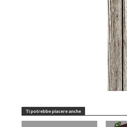
Ti potrebbe piacere anche