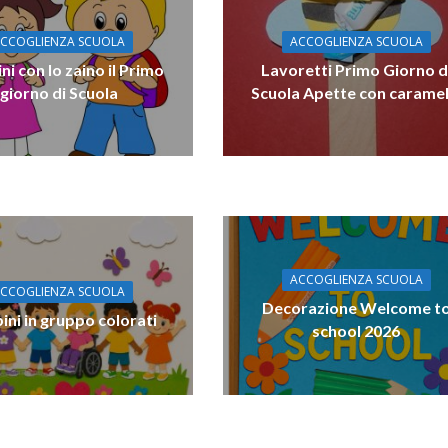
CCOGLIENZA SCUOLA
ACCOGLIENZA SCUOLA
i con lo zaino il Primo
Lavoretti Primo Giorno d
giorno di Scuola
Scuola Apette con caramel
ACCOGLIENZA SCUOLA
CCOGLIENZA SCUOLA
Decorazione Welcome t
ni in gruppo colorati
school 2026