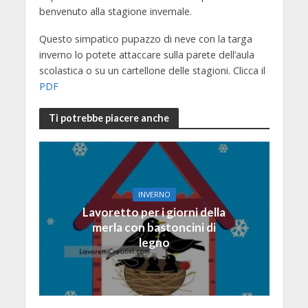
benvenuto alla stagione invernale.
Questo simpatico pupazzo di neve con la targa
inverno lo potete attaccare sulla parete dell’aula
scolastica o su un cartellone delle stagioni. Clicca il
PDF
Ti potrebbe piacere anche
INVERNO
Lavoretto per i giorni della
merla con bastoncini di
legno