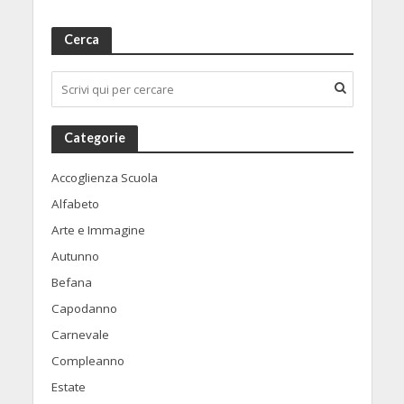
Cerca
Categorie
Accoglienza Scuola
Alfabeto
Arte e Immagine
Autunno
Befana
Capodanno
Carnevale
Compleanno
Estate