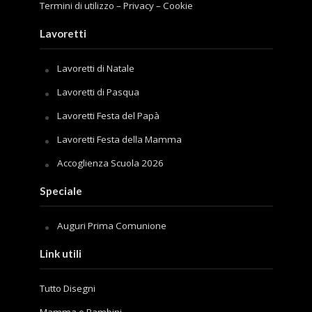
Termini di utilizzo
–
Privacy
–
Cookie
Lavoretti
Lavoretti di Natale
Lavoretti di Pasqua
Lavoretti Festa del Papà
Lavoretti Festa della Mamma
Accoglienza Scuola 2026
Speciale
Auguri Prima Comunione
Link utili
Tutto Disegni
Mamma e Bambini