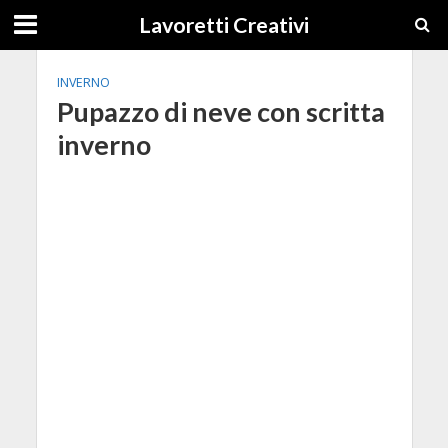
Lavoretti Creativi
INVERNO
Pupazzo di neve con scritta
inverno