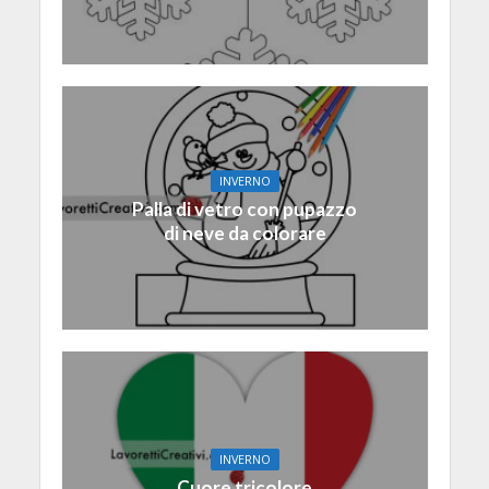
INVERNO
Palla di vetro con pupazzo
di neve da colorare
INVERNO
Cuore tricolore