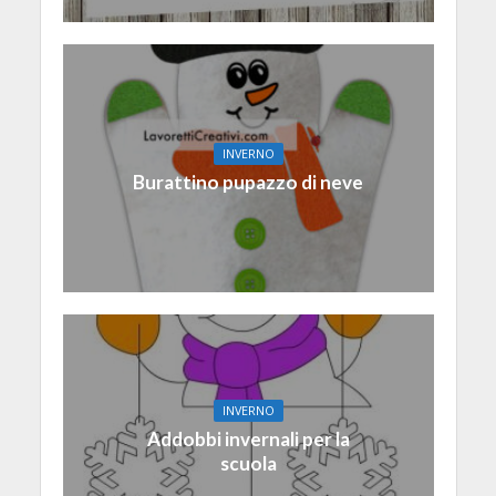
INVERNO
Burattino pupazzo di neve
INVERNO
Addobbi invernali per la
scuola