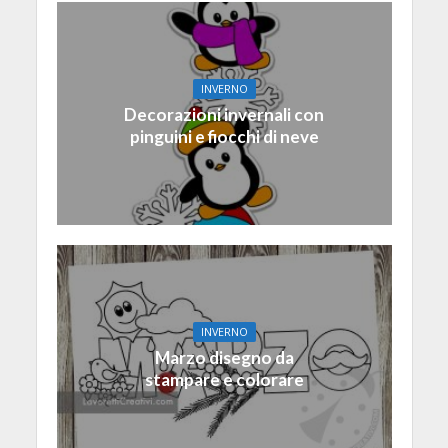
INVERNO
Decorazioni invernali con
pinguini e fiocchi di neve
INVERNO
Marzo disegno da
stampare e colorare