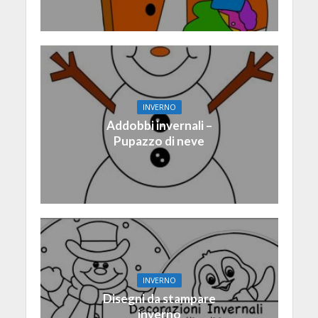
INVERNO
Addobbi invernali –
Pupazzo di neve
INVERNO
Disegni da stampare
inverno