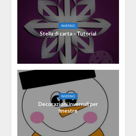
INVERNO
Stella di carta – Tutorial
INVERNO
Decorazioni invernali per
finestre