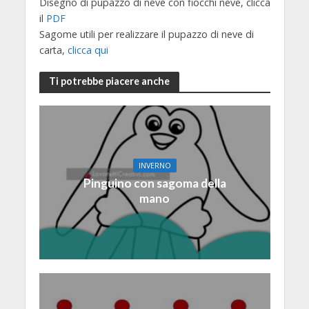
Disegno di pupazzo di neve con fiocchi neve, clicca
il
PDF
Sagome utili per realizzare il pupazzo di neve di
carta,
clicca qui
Ti potrebbe piacere anche
INVERNO
Pinguino con sagoma della
mano