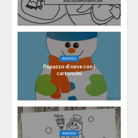
INVERNO
Pupazzo di neve con i
cartoncini
INVERNO