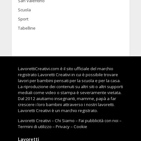
San Valentino
Scuola
Sport
Tabelline
LavorettiCreativi.com è il sito ufficiale del marchio
registrato Lavoretti Creativi in cui è possibile trovare
lavori per bambini pensati per la scuola e per la casa.
La riproduzione dei contenuti su altri siti o altri supporti
mediali come video o stampa è severamente vietata.
Dal 2012 aiutiamo insegnanti, mamme, papà a far
crescere i loro bambini attraverso i nostri lavoretti.
Lavoretti Creativi è un marchio registrato.
Lavoretti Creativi
–
Chi Siamo
–
Fai pubblicità con noi
–
Termini di utilizzo
–
Privacy
–
Cookie
Lavoretti