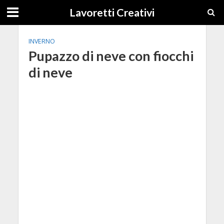
Lavoretti Creativi
INVERNO
Pupazzo di neve con fiocchi
di neve