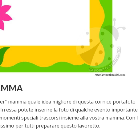
MAMMA
per” mamma quale idea migliore di questa cornice portafoto
 In essa potete inserire la foto di qualche evento importante
i momenti speciali trascorsi insieme alla vostra mamma. Con 
issimo per tutti preparare questo lavoretto.