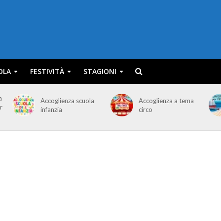
OLA
FESTIVITÀ
STAGIONI
a
Accoglienza scuola
Accoglienza a tema
r
infanzia
circo