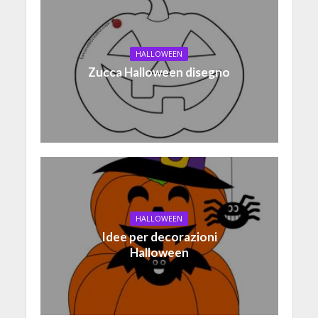
HALLOWEEN
Zucca Halloween disegno
HALLOWEEN
Idee per decorazioni
Halloween