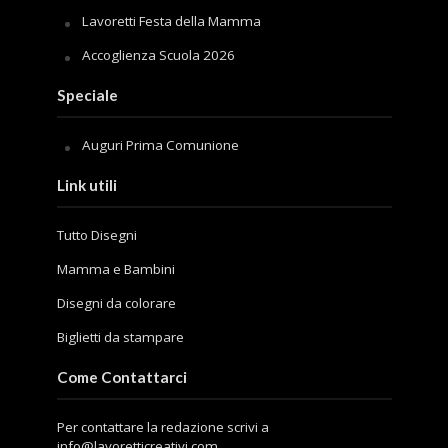
Lavoretti Festa della Mamma
Accoglienza Scuola 2026
Speciale
Auguri Prima Comunione
Link utili
Tutto Disegni
Mamma e Bambini
Disegni da colorare
Biglietti da stampare
Come Contattarci
Per contattare la redazione scrivi a
info@lavoretticreativi.com