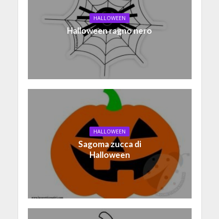
HALLOWEEN
Halloween ragno nero
HALLOWEEN
Sagoma zucca di
Halloween