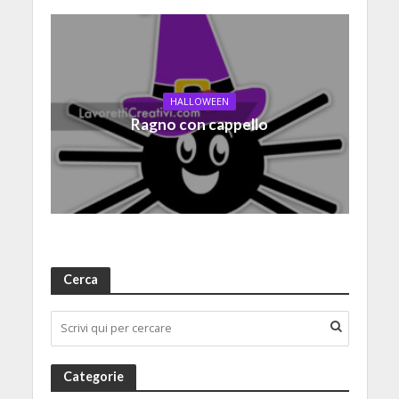
HALLOWEEN
Ragno con cappello
Cerca
Categorie