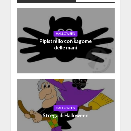
HALLOWEEN
Pipistrello con sagome
delle mani
HALLOWEEN
Strega di Halloween