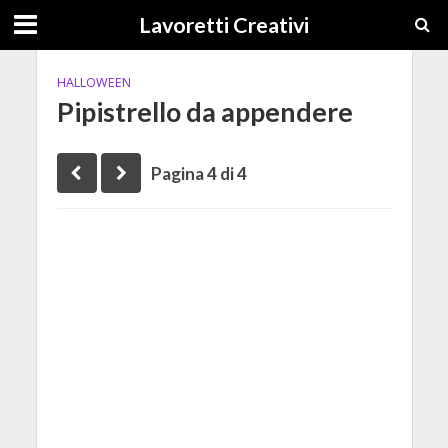
Lavoretti Creativi
HALLOWEEN
Pipistrello da appendere
Pagina 4 di 4