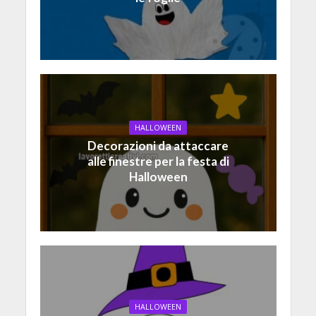
HALLOWEEN
Decorazioni da attaccare
alle finestre per la festa di
Halloween
HALLOWEEN