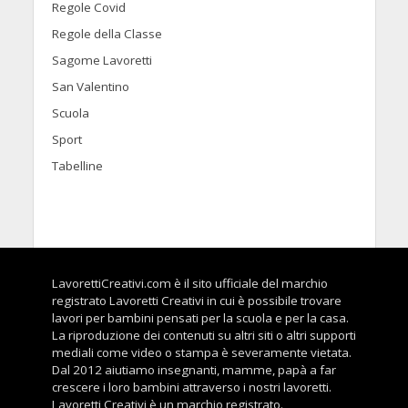
Regole Covid
Regole della Classe
Sagome Lavoretti
San Valentino
Scuola
Sport
Tabelline
LavorettiCreativi.com è il sito ufficiale del marchio
registrato Lavoretti Creativi in cui è possibile trovare
lavori per bambini pensati per la scuola e per la casa.
La riproduzione dei contenuti su altri siti o altri supporti
mediali come video o stampa è severamente vietata.
Dal 2012 aiutiamo insegnanti, mamme, papà a far
crescere i loro bambini attraverso i nostri lavoretti.
Lavoretti Creativi è un marchio registrato.