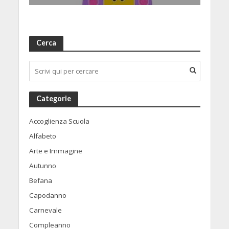
Cerca
Categorie
Accoglienza Scuola
Alfabeto
Arte e Immagine
Autunno
Befana
Capodanno
Carnevale
Compleanno