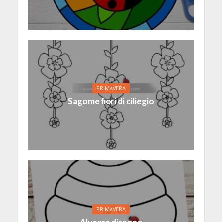
PRIMAVERA
Sagome fiori di ciliegio
PRIMAVERA
Alveare disegno