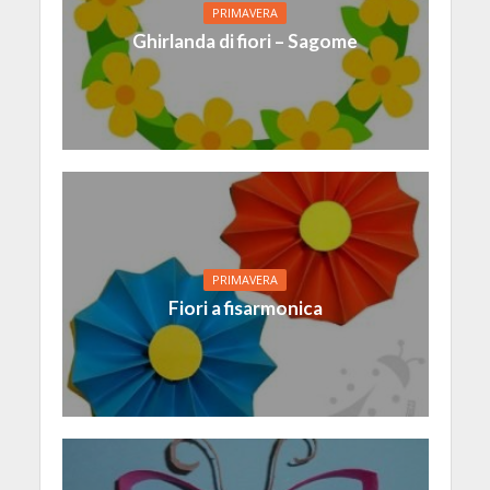
PRIMAVERA
Ghirlanda di fiori – Sagome
PRIMAVERA
Fiori a fisarmonica