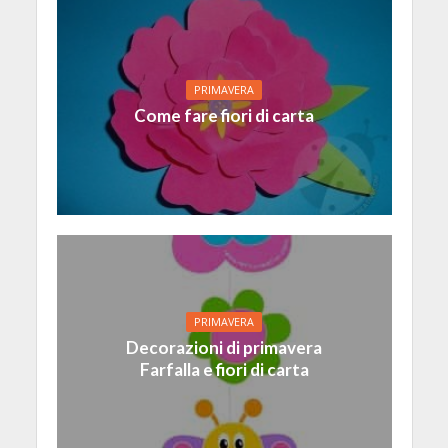
PRIMAVERA
Come fare fiori di carta
PRIMAVERA
Decorazioni di primavera
Farfalla e fiori di carta