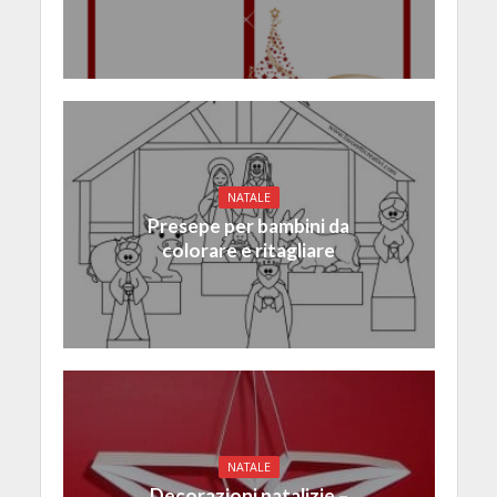
NATALE
Presepe per bambini da
colorare e ritagliare
NATALE
Decorazioni natalizie –