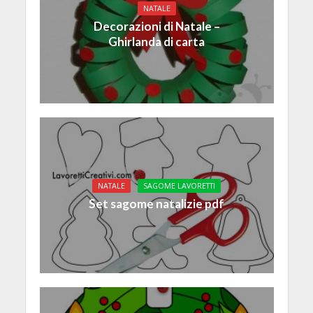
NATALE
Decorazioni di Natale –
Ghirlanda di carta
NATALE
SAGOME LAVORETTI
Set sagome natalizie pdf