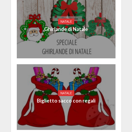
NATALE
Ghirlande di Natale
NATALE
Biglietto sacco con regali