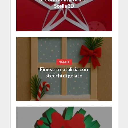
Stella 3D
NATALE
Finestra natalizia con
stecchi di gelato