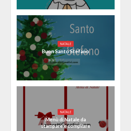
NATALE
Buon Santo Stefano
NATALE
Menù di Natale da
stampare e compilare