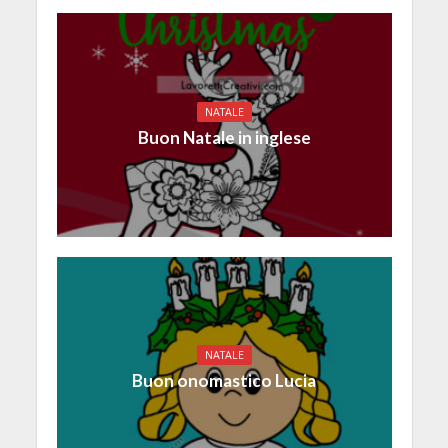
NATALE
Buon Natale in inglese
NATALE
Buon onomastico Lucia