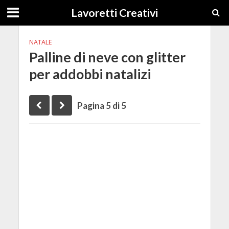
Lavoretti Creativi
NATALE
Palline di neve con glitter
per addobbi natalizi
Pagina 5 di 5