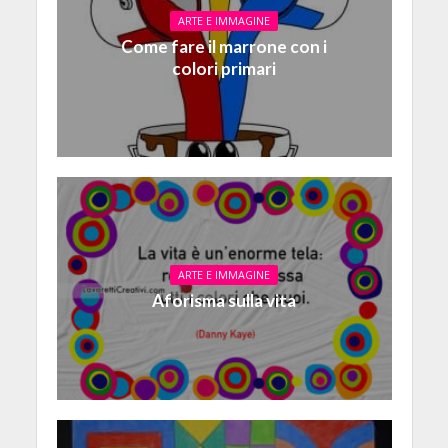
ARTE E IMMAGINE
Come fare il marrone con i
colori primari
ARTE E IMMAGINE
Aforisma sulla vita