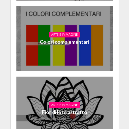
ARTE E IMMAGINE
Colori complementari
ARTE E IMMAGINE
Fior di loto astratto