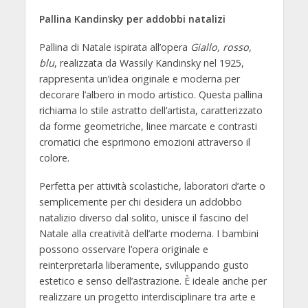
Pallina Kandinsky per addobbi natalizi
Pallina di Natale ispirata all’opera
Giallo, rosso,
blu
, realizzata da Wassily Kandinsky nel 1925,
rappresenta un’idea originale e moderna per
decorare l’albero in modo artistico. Questa pallina
richiama lo stile astratto dell’artista, caratterizzato
da forme geometriche, linee marcate e contrasti
cromatici che esprimono emozioni attraverso il
colore.
Perfetta per attività scolastiche, laboratori d’arte o
semplicemente per chi desidera un addobbo
natalizio diverso dal solito, unisce il fascino del
Natale alla creatività dell’arte moderna. I bambini
possono osservare l’opera originale e
reinterpretarla liberamente, sviluppando gusto
estetico e senso dell’astrazione. È ideale anche per
realizzare un progetto interdisciplinare tra arte e