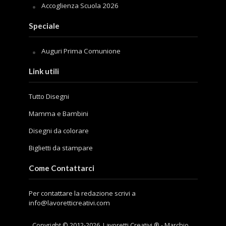
Accoglienza Scuola 2026
Speciale
Auguri Prima Comunione
Link utili
Tutto Disegni
Mamma e Bambini
Disegni da colorare
Biglietti da stampare
Come Contattarci
Per contattare la redazione scrivi a
info@lavoretticreativi.com
Copyright © 2012-
2026
. Lavoretti Creativi ® - Marchio