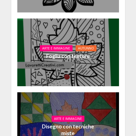
ARTE E IMMAGINE
AUTUNNO
Foglia con texture
ARTE E IMMAGINE
Disegno con tecniche
miste