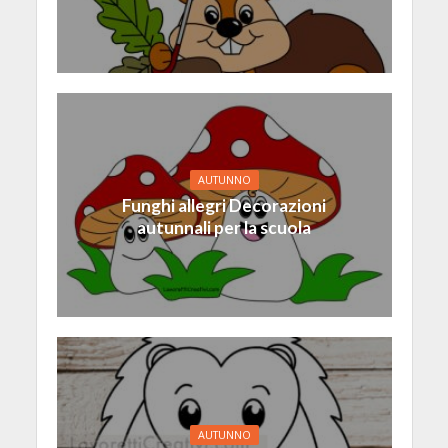
AUTUNNO
Funghi allegri Decorazioni
autunnali per la scuola
AUTUNNO