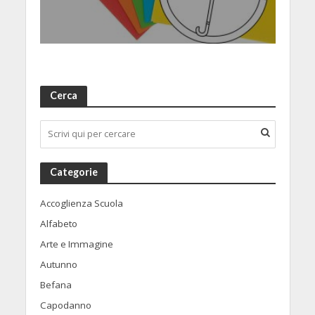
Cerca
Categorie
Accoglienza Scuola
Alfabeto
Arte e Immagine
Autunno
Befana
Capodanno