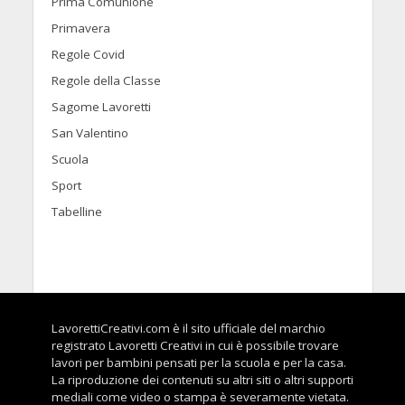
Prima Comunione
Primavera
Regole Covid
Regole della Classe
Sagome Lavoretti
San Valentino
Scuola
Sport
Tabelline
LavorettiCreativi.com è il sito ufficiale del marchio
registrato Lavoretti Creativi in cui è possibile trovare
lavori per bambini pensati per la scuola e per la casa.
La riproduzione dei contenuti su altri siti o altri supporti
mediali come video o stampa è severamente vietata.