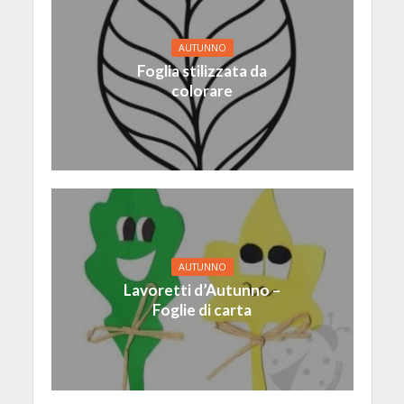
AUTUNNO
Foglia stilizzata da
colorare
AUTUNNO
Lavoretti d’Autunno –
Foglie di carta