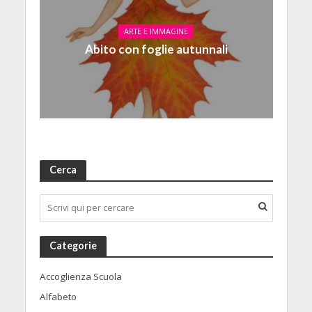
ARTE E IMMAGINE
Abito con foglie autunnali
Cerca
Categorie
Accoglienza Scuola
Alfabeto