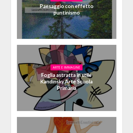
Paesaggio con effetto
puntinismo
ARTE E IMMAGINE
Foglia astratta in stile
Kandinsky Arte Scuola
Primaria