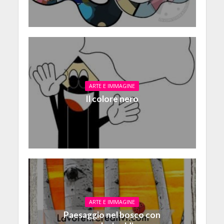
ARTE E IMMAGINE
Il colore nero
ARTE E IMMAGINE
Paesaggio nel bosco con