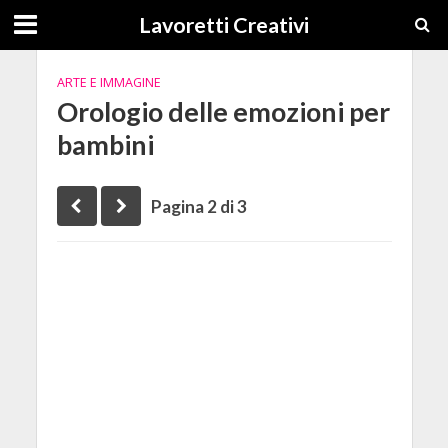
Lavoretti Creativi
ARTE E IMMAGINE
Orologio delle emozioni per
bambini
Pagina 2 di 3