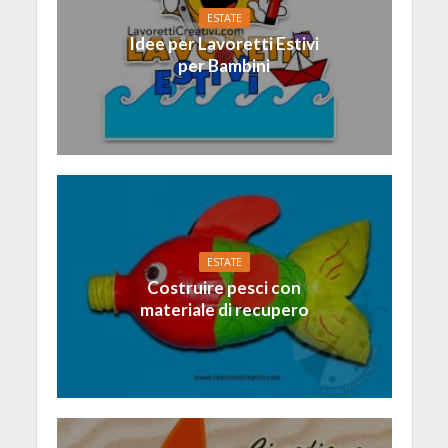
ESTATE
Idee per Lavoretti Estivi
per Bambini
ESTATE
Costruire pesci con
materiale di recupero