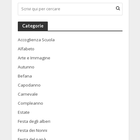
Categorie
Accoglienza Scuola
Alfabeto
Arte e Immagine
Autunno
Befana
Capodanno
Carnevale
Compleanno
Estate
Festa degli alberi
Festa dei Nonni
Festa del papà