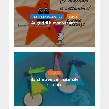
FINE ANNO SCOLASTICO
ESTATE
Auguri di buone vacanze
ESTATE
Barche a vela in materiale
riciclato