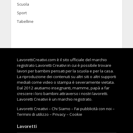
Scuola
Sport
Tabelline
LavorettiCreativi.com è il sito ufficiale del marchio
registrato Lavoretti Creativi in cui è possibile trovare
lavori per bambini pensati per la scuola e per la casa.
La riproduzione dei contenuti su altri siti o altri supporti
mediali come video o stampa è severamente vietata.
Dal 2012 aiutiamo insegnanti, mamme, papà a far
crescere i loro bambini attraverso i nostri lavoretti.
Lavoretti Creativi è un marchio registrato.
Lavoretti Creativi
–
Chi Siamo
–
Fai pubblicità con noi
–
Termini di utilizzo
–
Privacy
–
Cookie
Lavoretti