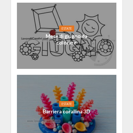
ESTATE
Mese di giugno da
colorare
ESTATE
Barriera corallina 3D