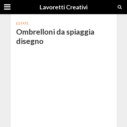
Lavoretti Creativi
ESTATE
Ombrelloni da spiaggia
disegno