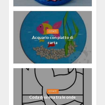
ESTATE
Acquario con piatto di
carta
ESTATE
Coda di sirena tra le onde