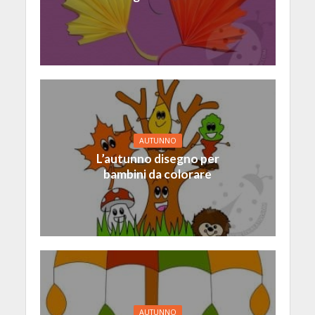
AUTUNNO
L’autunno disegno per
bambini da colorare
AUTUNNO