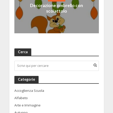
Decorazione ombrello con
scoiattolo
Cerca
Categorie
Accoglienza Scuola
Alfabeto
Arte e Immagine
Autunno