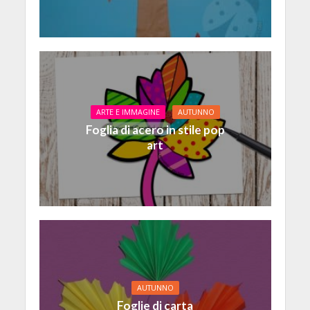
ARTE E IMMAGINE
AUTUNNO
Foglia di acero in stile pop
art
AUTUNNO
Foglie di carta