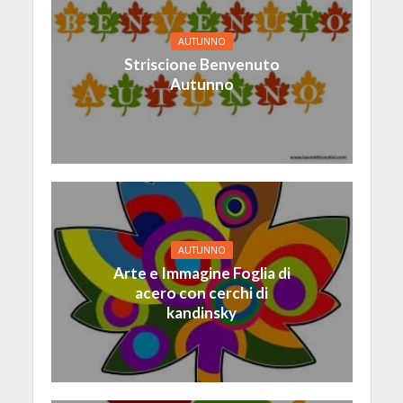
AUTUNNO
Striscione Benvenuto
Autunno
AUTUNNO
Arte e Immagine Foglia di
acero con cerchi di
kandinsky