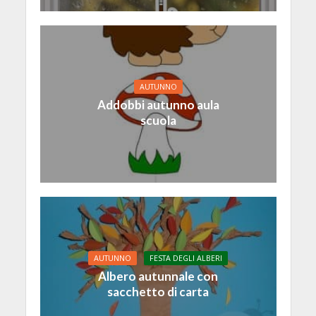
AUTUNNO
Addobbi autunno aula
scuola
AUTUNNO
FESTA DEGLI ALBERI
Albero autunnale con
sacchetto di carta