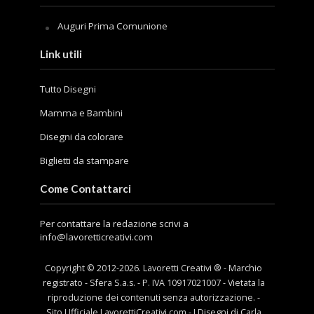
Auguri Prima Comunione
Link utili
Tutto Disegni
Mamma e Bambini
Disegni da colorare
Biglietti da stampare
Come Contattarci
Per contattare la redazione scrivi a
info@lavoretticreativi.com
Copyright © 2012-
2026
. Lavoretti Creativi ® - Marchio
registrato - Sfera S.a.s. - P. IVA 10917021007 - Vietata la
riproduzione dei contenuti senza autorizzazione. -
Sito Ufficiale LavorettiCreativi.com - I Disegni di Carla