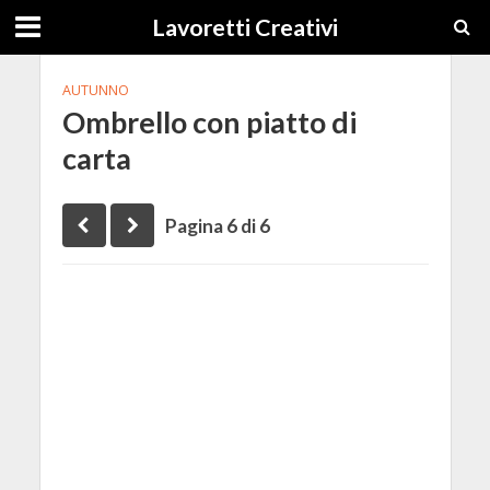
Lavoretti Creativi
AUTUNNO
Ombrello con piatto di
carta
Pagina 6 di 6