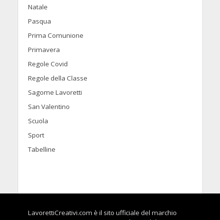
Natale
Pasqua
Prima Comunione
Primavera
Regole Covid
Regole della Classe
Sagome Lavoretti
San Valentino
Scuola
Sport
Tabelline
LavorettiCreativi.com è il sito ufficiale del marchio