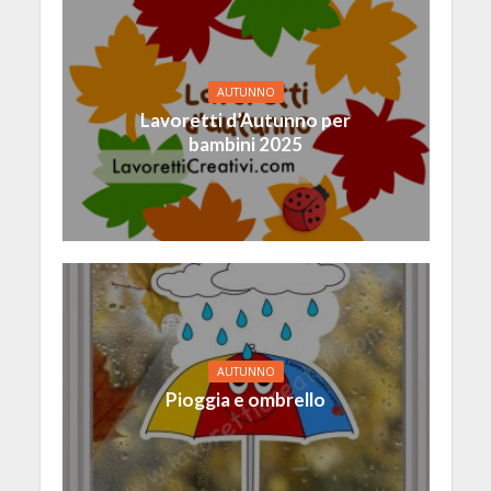
AUTUNNO
Lavoretti d’Autunno per
bambini 2025
AUTUNNO
Pioggia e ombrello