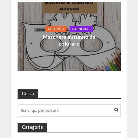
AUTUNNO
CARNEVALE
Maschera autunno da
colorare
Cerca
Categorie