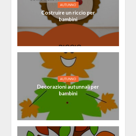
AUTUNNO
Costruire un riccio per
bambini
AUTUNNO
Decorazioni autunnali per
bambini