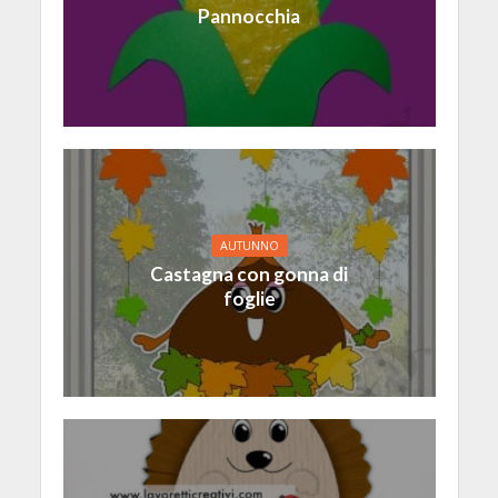
Pannocchia
AUTUNNO
Castagna con gonna di
foglie