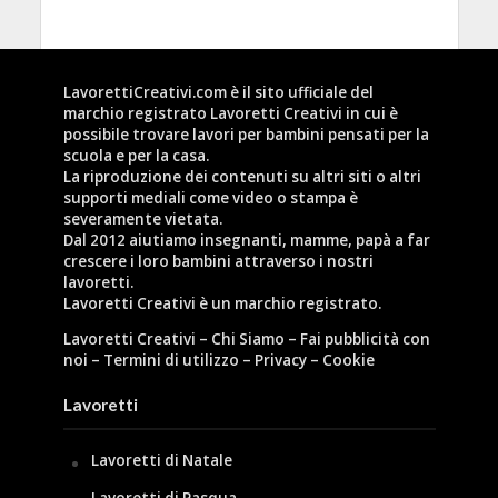
LavorettiCreativi.com è il sito ufficiale del
marchio registrato Lavoretti Creativi in cui è
possibile trovare lavori per bambini pensati per la
scuola e per la casa.
La riproduzione dei contenuti su altri siti o altri
supporti mediali come video o stampa è
severamente vietata.
Dal 2012 aiutiamo insegnanti, mamme, papà a far
crescere i loro bambini attraverso i nostri
lavoretti.
Lavoretti Creativi è un marchio registrato.
Lavoretti Creativi
–
Chi Siamo
–
Fai pubblicità con
noi
–
Termini di utilizzo
–
Privacy
–
Cookie
Lavoretti
Lavoretti di Natale