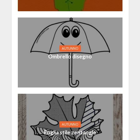
AUTUNNO
Ombrello disegno
AUTUNNO
Foglia stile zentangle