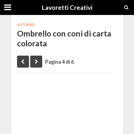
Lavoretti Creativi
AUTUNNO
Ombrello con coni di carta
colorata
Pagina 4 di 6