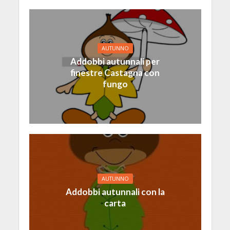
AUTUNNO
Addobbi autunnali per
finestre Castagna con
fungo
AUTUNNO
Addobbi autunnali con la
carta