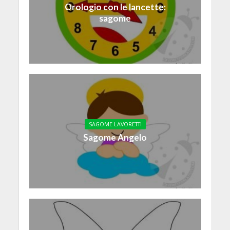
Orologio con le lancette:
sagome
SAGOME LAVORETTI
Sagome Angelo