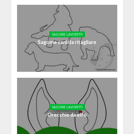
SAGOME LAVORETTI
Sagome cani da ritagliare
SAGOME LAVORETTI
Orecchie da elfo