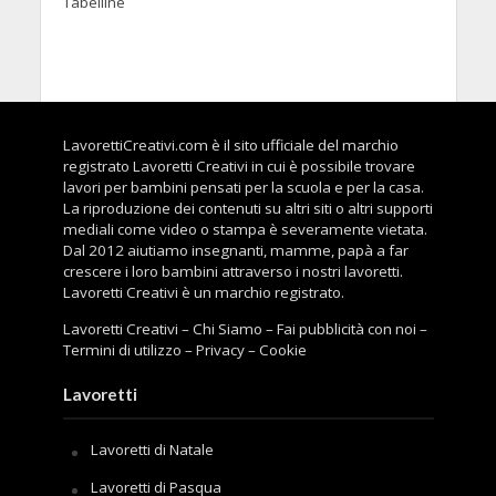
Tabelline
LavorettiCreativi.com è il sito ufficiale del marchio
registrato Lavoretti Creativi in cui è possibile trovare
lavori per bambini pensati per la scuola e per la casa.
La riproduzione dei contenuti su altri siti o altri supporti
mediali come video o stampa è severamente vietata.
Dal 2012 aiutiamo insegnanti, mamme, papà a far
crescere i loro bambini attraverso i nostri lavoretti.
Lavoretti Creativi è un marchio registrato.
Lavoretti Creativi
–
Chi Siamo
–
Fai pubblicità con noi
–
Termini di utilizzo
–
Privacy
–
Cookie
Lavoretti
Lavoretti di Natale
Lavoretti di Pasqua