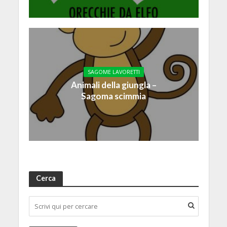
SAGOME LAVORETTI
Animali della giungla –
Sagoma scimmia
Cerca