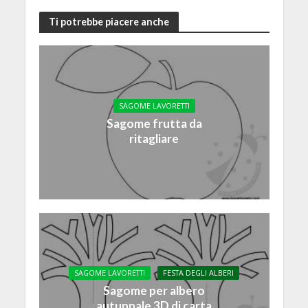
Ti potrebbe piacere anche
SAGOME LAVORETTI
Sagome frutta da
ritagliare
SAGOME LAVORETTI
FESTA DEGLI ALBERI
Sagome per albero
autunnale 3D di carta