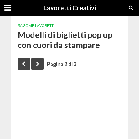
Lavoretti Creativi
SAGOME LAVORETTI
Modelli di biglietti pop up
con cuori da stampare
Pagina 2 di 3