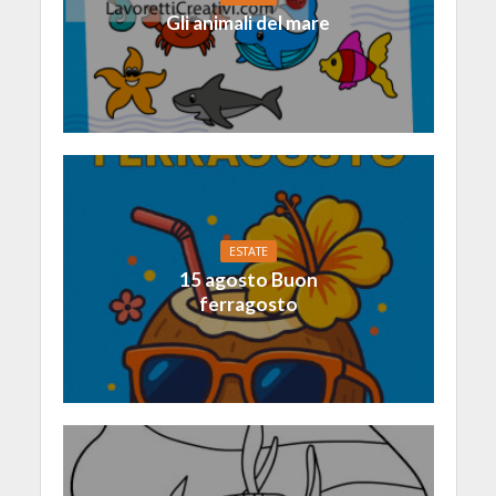
Gli animali del mare
ESTATE
15 agosto Buon
ferragosto