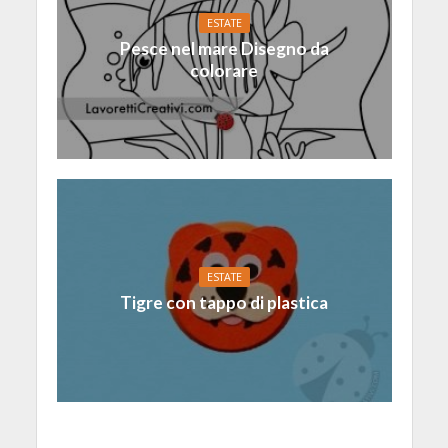
ESTATE
Pesce nel mare Disegno da
colorare
ESTATE
Tigre con tappo di plastica