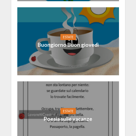
ESTATE
Buongiorno Buon giovedì
ESTATE
Poesia sulle vacanze