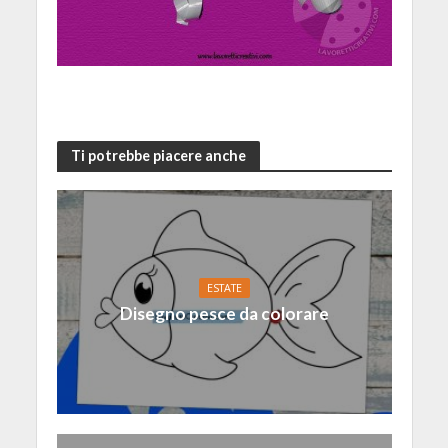
Ti potrebbe piacere anche
ESTATE
Disegno pesce da colorare