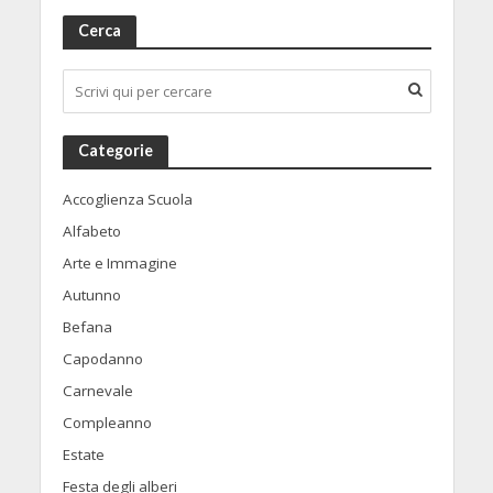
Cerca
Categorie
Accoglienza Scuola
Alfabeto
Arte e Immagine
Autunno
Befana
Capodanno
Carnevale
Compleanno
Estate
Festa degli alberi