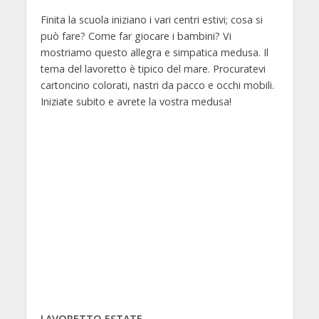
Finita la scuola iniziano i vari centri estivi; cosa si
può fare? Come far giocare i bambini? Vi
mostriamo questo allegra e simpatica medusa. Il
tema del lavoretto è tipico del mare. Procuratevi
cartoncino colorati, nastri da pacco e occhi mobili.
Iniziate subito e avrete la vostra medusa!
LAVORETTO ESTATE