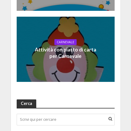
CARNEVALE
Attività con piatto di carta
per Carnevale
Cerca