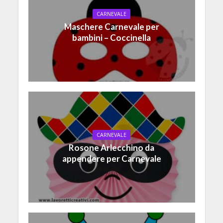
CARNEVALE
Maschere Carnevale per
bambini – Coccinella
CARNEVALE
Rosone Arlecchino da
appendere per Carnevale