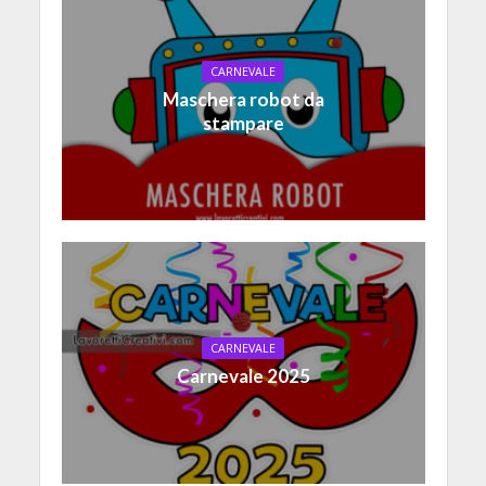
CARNEVALE
Maschera robot da
stampare
CARNEVALE
Carnevale 2025