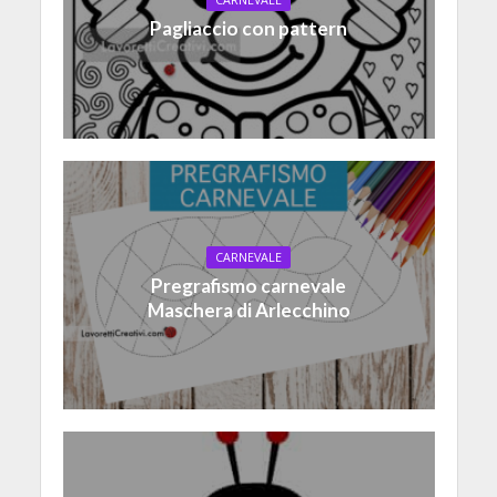
CARNEVALE
Pagliaccio con pattern
CARNEVALE
Pregrafismo carnevale
Maschera di Arlecchino