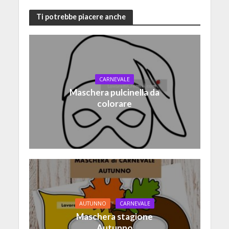
Ti potrebbe piacere anche
CARNEVALE
Maschera pulcinella da
colorare
AUTUNNO
CARNEVALE
Maschera stagione
Autunno