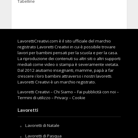
Tabelline
LavorettiCreativi.com è il sito ufficiale del marchio
registrato Lavoretti Creativi in cui è possibile trovare
lavori per bambini pensati per la scuola e per la casa.
La riproduzione dei contenuti su altri siti o altri supporti
mediali come video o stampa è severamente vietata.
Dal 2012 aiutiamo insegnanti, mamme, papà a far
crescere i loro bambini attraverso i nostri lavoretti.
Lavoretti Creativi è un marchio registrato.
Lavoretti Creativi
–
Chi Siamo
–
Fai pubblicità con noi
–
Termini di utilizzo
–
Privacy
–
Cookie
Lavoretti
Lavoretti di Natale
Lavoretti di Pasqua