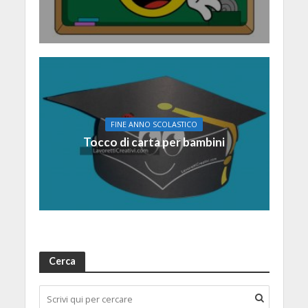
FINE ANNO SCOLASTICO
Tocco di carta per bambini
Cerca