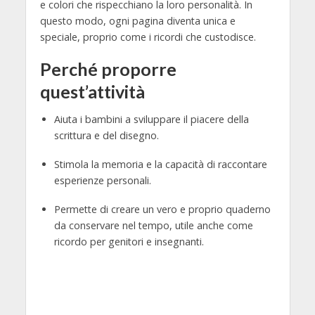
e colori che rispecchiano la loro personalità. In
questo modo, ogni pagina diventa unica e
speciale, proprio come i ricordi che custodisce.
Perché proporre
quest’attività
Aiuta i bambini a sviluppare il piacere della
scrittura e del disegno.
Stimola la memoria e la capacità di raccontare
esperienze personali.
Permette di creare un vero e proprio quaderno
da conservare nel tempo, utile anche come
ricordo per genitori e insegnanti.