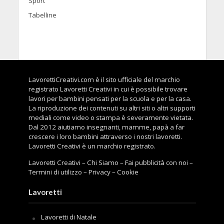
Sport
Tabelline
LavorettiCreativi.com è il sito ufficiale del marchio
registrato Lavoretti Creativi in cui è possibile trovare
lavori per bambini pensati per la scuola e per la casa.
La riproduzione dei contenuti su altri siti o altri supporti
mediali come video o stampa è severamente vietata.
Dal 2012 aiutiamo insegnanti, mamme, papà a far
crescere i loro bambini attraverso i nostri lavoretti.
Lavoretti Creativi è un marchio registrato.
Lavoretti Creativi
–
Chi Siamo
–
Fai pubblicità con noi
–
Termini di utilizzo
–
Privacy
–
Cookie
Lavoretti
Lavoretti di Natale