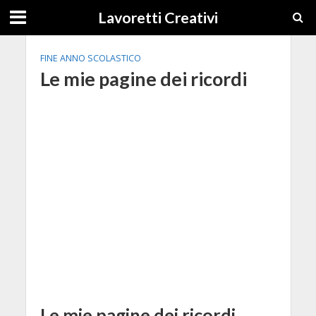
Lavoretti Creativi
FINE ANNO SCOLASTICO
Le mie pagine dei ricordi
Le mie pagine dei ricordi