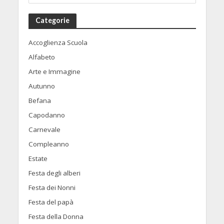
Categorie
Accoglienza Scuola
Alfabeto
Arte e Immagine
Autunno
Befana
Capodanno
Carnevale
Compleanno
Estate
Festa degli alberi
Festa dei Nonni
Festa del papà
Festa della Donna